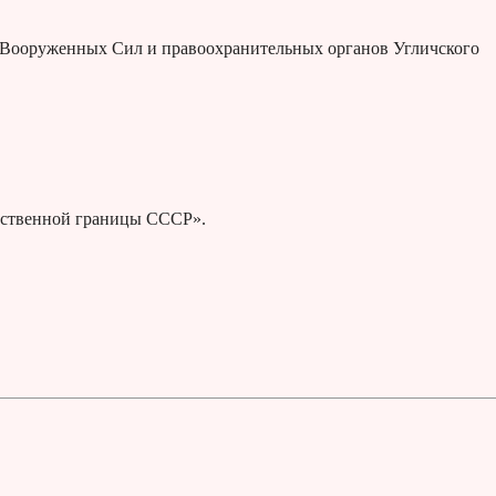
да Вооруженных Сил и правоохранительных органов Угличского
арственной границы СССР».