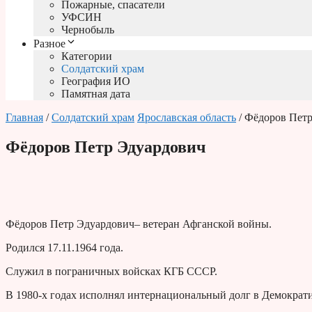
Пожарные, спасатели
УФСИН
Чернобыль
Разное
Категории
Солдатский храм
География ИО
Памятная дата
Главная
/
Солдатский храм
Ярославская область
/ Фёдоров Пет
Фёдоров Петр Эдуардович
Фёдоров Петр Эдуардович– ветеран Афганской войны.
Родился 17.11.1964 года.
Служил в пограничных войсках КГБ СССР.
В 1980-х годах исполнял интернациональный долг в Демократ