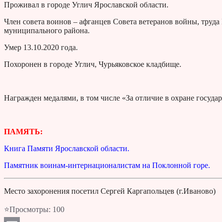
Проживал в городе Углич Ярославской области.
Член совета воинов – афганцев Совета ветеранов войны, тру
муниципального района.
Умер 13.10.2020 года.
Похоронен в городе Углич, Чурьяковское кладбище.
Награжден медалями, в том числе «За отличие в охране госуд
ПАМЯТЬ:
Книга Памяти Ярославской области.
Памятник воинам-интернационалистам на Поклонной горе.
Место захоронения посетил Сергей Каргапольцев (г.Иваново)
⭐Просмотры:
100