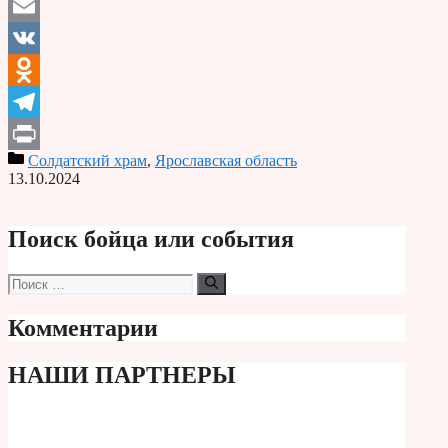
Email
VK
Odnoklassniki
Telegram
Солдатский храм
,
Ярославская область
Print
13.10.2024
Поиск бойца или события
Поиск:
Комментарии
НАШИ ПАРТНЕРЫ