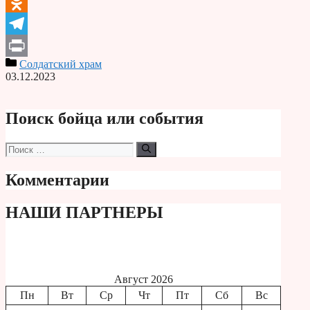
VK
Odnoklassniki
Telegram
Солдатский храм
Print
03.12.2023
Поиск бойца или события
Поиск:
Комментарии
НАШИ ПАРТНЕРЫ
Август 2026
Пн
Вт
Ср
Чт
Пт
Сб
Вс