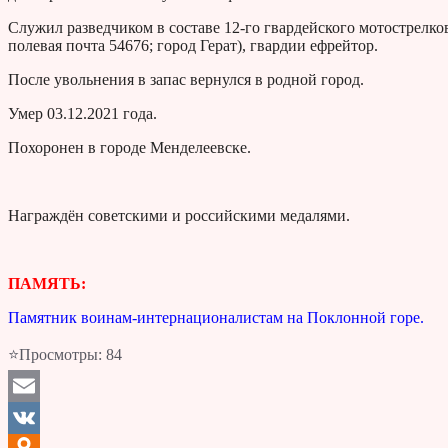
Служил разведчиком в составе 12-го гвардейского мотострелко
полевая почта 54676; город Герат), гвардии ефрейтор.
После увольнения в запас вернулся в родной город.
Умер 03.12.2021 года.
Похоронен в городе Менделеевске.
Награждён советскими и российскими медалями.
ПАМЯТЬ:
Памятник воинам-интернационалистам на Поклонной горе.
⭐Просмотры:
84
Email