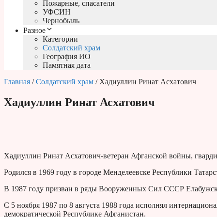
Пожарные, спасатели
УФСИН
Чернобыль
Разное
Категории
Солдатский храм
География ИО
Памятная дата
Главная
/
Солдатский храм
/ Хадиуллин Ринат Асхатович
Хадиуллин Ринат Асхатович
Хадиуллин Ринат Асхатович-ветеран Афганской войны, гварди
Родился в 1969 году в городе Менделеевске Республики Татарс
В 1987 году призван в ряды Вооруженных Сил СССР Елабужс
С 5 ноября 1987 по 8 августа 1988 года исполнял интернацион
демократической Республике Афганистан.