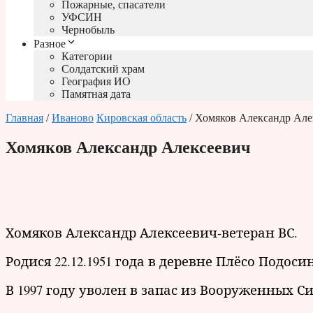
Пожарные, спасатели
УФСИН
Чернобыль
Разное
Категории
Солдатский храм
География ИО
Памятная дата
Главная
/
Иваново
Кировская область
/ Хомяков Александр Але
Хомяков Александр Алексеевич
Хомяков Александр Алексеевич-ветеран ВС.
Родися 22.12.1951 года в деревне Плёсо Подос
В 1997 году уволен в запас из Вооруженных Си