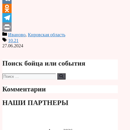
VK
Odnoklassniki
Telegram
Иваново
,
Кировская область
Print
10.21
27.06.2024
Поиск бойца или события
Поиск:
Комментарии
НАШИ ПАРТНЕРЫ