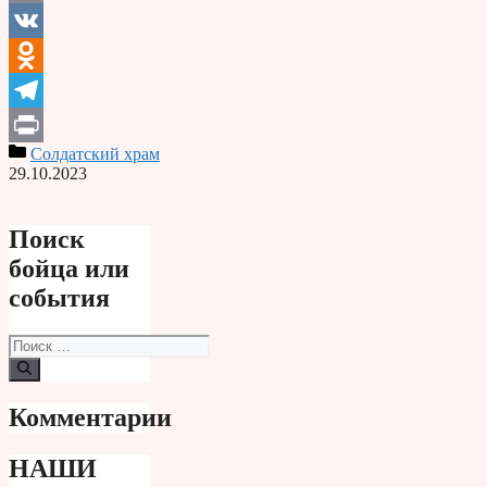
Email
VK
Odnoklassniki
Telegram
Солдатский храм
Print
29.10.2023
Поиск
бойца или
события
Поиск:
Комментарии
НАШИ