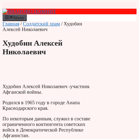
Перейти
к
содержимому
Меню
Главная
/
Солдатский храм
/ Худобин
Алексей Николаевич
Худобин Алексей
Николаевич
Худобин Алексей Николаевич -участник
Афганской войны.
Родился в 1965 году в городе Анапа
Краснодарского края.
По некоторым данным, служил в составе
ограниченного контингента советских
войск в Демократической Республике
Афганистан.