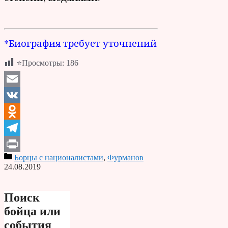
*Биография требует уточнений
⭐Просмотры:
186
Email
VK
Odnoklassniki
Telegram
Борцы с националистами
,
Фурманов
Print
24.08.2019
Поиск
бойца или
события