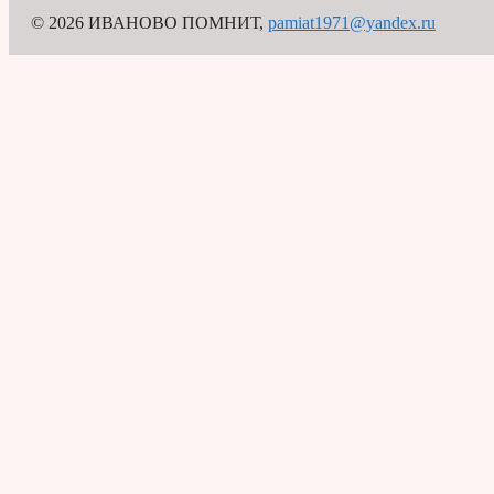
© 2026 ИВАНОВО ПОМНИТ
,
pamiat1971@yandex.ru