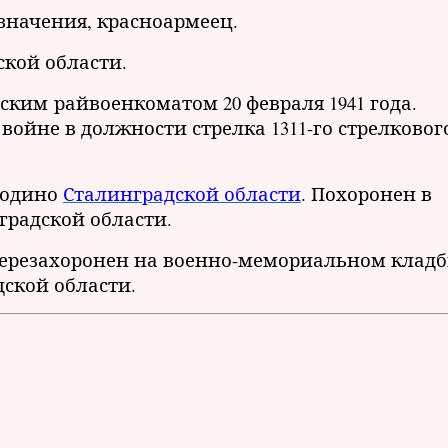
азначения, красноармеец.
ской области.
ким райвоенкоматом 20 февраля 1941 года.
ойне в должности стрелка 1311-го стрелковог
ородино
Сталинградской области
. Похоронен в
градской области.
 перезахоронен на военно-мемориальном клад
ской области.