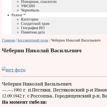
Пожарные, спасатели
УФСИН
Чернобыль
Разное
Категории
Солдатский храм
География ИО
Памятная дата
Главная
/
Бессмертный полк
/ Чеберин Николай Васильевич
Чеберин Николай Васильевич
Чеберин Николай Васильевич
—.—.1901 г. п.Пестяки, Пестяковский р-н Иван
12.09.1942 г. с.Россошка, Городищенский р-н, В
На момент гибели: