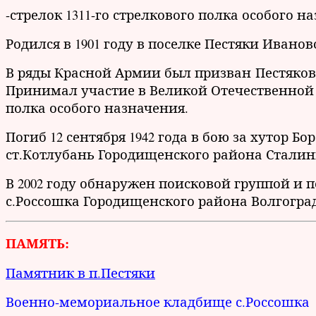
-стрелок 1311-го стрелкового полка особого н
Родился в 1901 году в поселке Пестяки Иванов
В ряды Красной Армии был призван Пестяковс
Принимал участие в Великой Отечественной в
полка особого назначения.
Погиб 12 сентября 1942 года в бою за хутор Б
ст.Котлубань Городищенского района Сталин
В 2002 году обнаружен поисковой группой и
с.Россошка Городищенского района Волгоград
ПАМЯТЬ:
Памятник в п.Пестяки
Военно-мемориальное кладбище с.Россошка