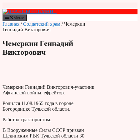
Перейти
к
содержимому
Меню
Главная
/
Солдатский храм
/ Чемеркин
Геннадий Викторович
Чемеркин Геннадий
Викторович
Чемеркин Геннадий Викторович-участник
Афганской войны, ефрейтор.
Родился 11.08.1965 года в городе
Богородицке Туль­ской области.
Ра­ботал трактористом.
В Вооруженные Силы СССР призван
Щекинским РВК Тульской области 30