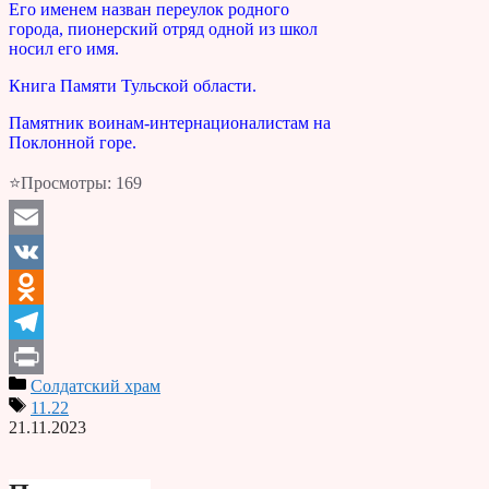
Его именем назван переулок родного
города, пионерский отряд одной из школ
носил его имя.
Книга Памяти Тульской области.
Памятник воинам-интернационалистам на
Поклонной горе.
⭐Просмотры:
169
Email
VK
Odnoklassniki
Telegram
Солдатский храм
Print
11.22
21.11.2023