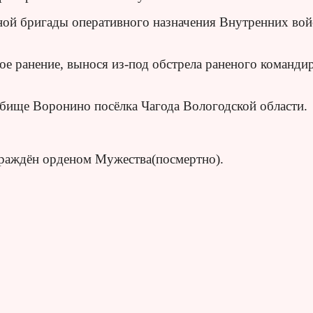
ной бригады оперативного назначения Внутренних вой
ое ранение, вынося из-под обстрела раненого команди
бище Воронино посёлка Чагода Вологодской области.
граждён орденом Мужества(посмертно).