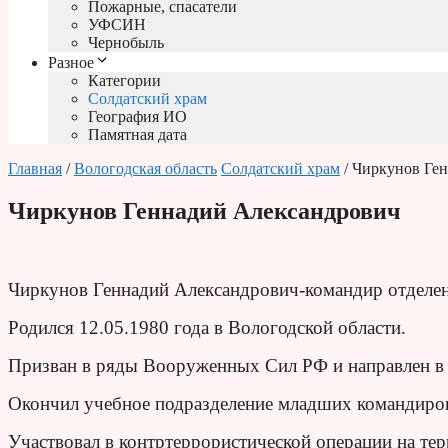
Пожарные, спасатели
УФСИН
Чернобыль
Разное
Категории
Солдатский храм
География ИО
Памятная дата
Главная
/
Вологодская область
Солдатский храм
/ Чиркунов Ге
Чиркунов Геннадий Александрович
Чиркунов Геннадий Александрович-командир отделен
Родился 12.05.1980 года в Вологодской области.
Призван в ряды Вооруженных Сил РФ и направлен в
Окончил учебное подразделение младших командиро
Участвовал в контртеррористической операции на те