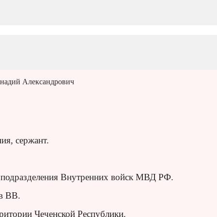
ннадий Александрович
ия, сержант.
 подразделения Внутренних войск МВД РФ.
в ВВ.
рритории Чеченской Республики.