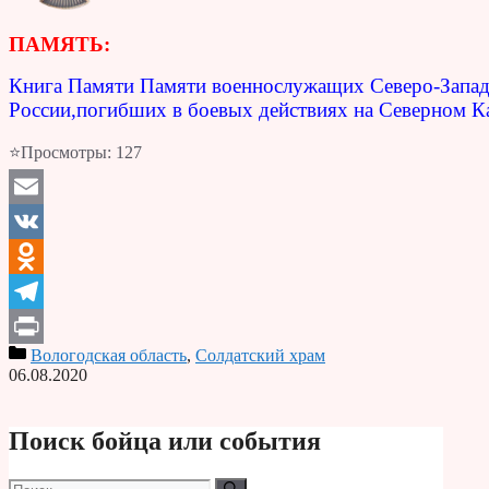
ПАМЯТЬ:
Книга Памяти Памяти военнослужащих Северо-Запад
России,погибших в боевых действиях на Северном Ка
⭐Просмотры:
127
Email
VK
Odnoklassniki
Telegram
Вологодская область
,
Солдатский храм
Print
06.08.2020
Поиск бойца или события
Поиск: