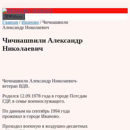
Перейти
к
содержимому
Меню
Главная
/
Иваново
/ Чичиашвили
Александр Николаевич
Чичиашвили Александр
Николаевич
Чичиашвили Александр Николаевич-
ветеран ВДВ.
Родился 12.09.1978 года в городе Потсдам
ГДР, в семье военнослужащего.
По данным на сентябрь 1994 года
проживал в городе Иваново.
Проходил военную в воздушно-десантных