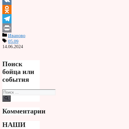
Email
VK
Odnoklassniki
Telegram
Иваново
Print
05.09
14.06.2024
Поиск
бойца или
события
Поиск:
Комментарии
НАШИ