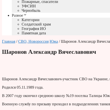
Пожарные, спасатели
УФСИН
Чернобыль
Разное
Категории
Солдатский храм
География ИО
Памятная дата
Главная
/
СВО, Новороссия
Южа
/ Шаронов Александр Вячесл
Шаронов Александр Вячеславович
Шаронов Александр Вячеславович-участник СВО на Украине, 
Родился 05.11.1989 года.
В 2007 году окончил среднюю школу №19 поселка Талицы Южс
Военную службу по призыву проходил в подразделениях танко