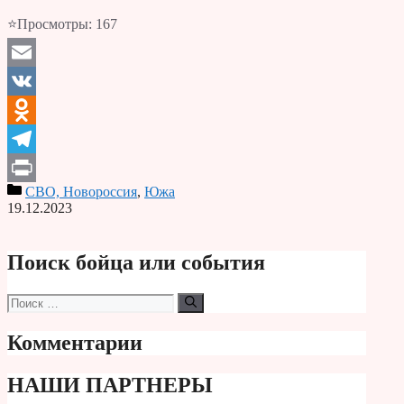
⭐Просмотры:
167
Email
VK
Odnoklassniki
Telegram
СВО, Новороссия
,
Южа
Print
19.12.2023
Поиск бойца или события
Поиск:
Комментарии
НАШИ ПАРТНЕРЫ