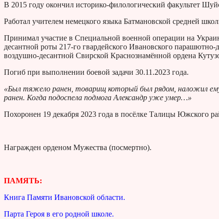
В 2015 году окончил историко-филологический факультет Шуй
Работал учителем немецкого языка Батмановской средней школ
Принимал участие в Специальной военной операции на Украин
десантной роты 217-го гвардейского Ивановского парашютно-де
воздушно-десантной Свирской Краснознамённой ордена Кутузо
Погиб при выполнении боевой задачи 30.11.2023 года.
«Был тяжело ранен, товарищ который был рядом, наложил ему
ранен. Когда подоспела подмога Александр уже умер…»
Похоронен 19 декабря 2023 года в посёлке Талицы Южского ра
Награжден орденом Мужества (посмертно).
ПАМЯТЬ:
Книга Памяти Ивановской области.
Парта Героя в его родной школе.