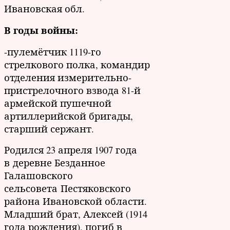
Ивановская обл.
В годы войны:
-пулемётчик 1119-го
стрелкового полка, командир
отделения измерительно-
пристрелочного взвода 81-й
армейской пушечной
артиллерийской бригады,
старший сержант.
Родился 23 апреля 1907 года
в деревне Безданное
Галашовского
сельсовета Пестяковского
района Ивановской области.
Младший брат, Алексей (1914
года рождения), погиб в