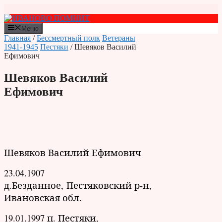
Перейти
к
содержимому
Меню
Главная
/
Бессмертный полк
Ветераны
1941-1945
Пестяки
/ Шевяков Василий
Ефимович
Шевяков Василий
Ефимович
Шевяков Василий Ефимович
23.04.1907
д.Безданное, Пестяковский р-н,
Ивановская обл.
19.01.1997 п. Пестяки,