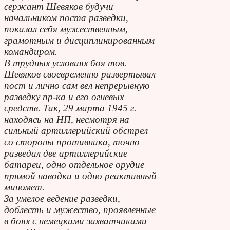
сержант Шевяков будучи
начальником поста разведки,
показал себя мужественным,
грамотным и дисциплинированным
командиром.
В трудных условиях боя тов.
Шевяков своевременно развертывал
пост и лично сам вел непрерывную
разведку пр-ка и его огневых
средств. Так, 29 марта 1945 г.
находясь на НП, несмотря на
сильный артиллерийский обстрел
со стороны противника, точно
разведал две артиллерийские
батареи, одно отдельное орудие
прямой наводки и одно реактивный
миномет.
За умелое ведение разведки,
доблесть и мужество, проявленные
в боях с немецкими захватчиками