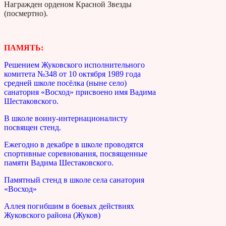
Награжден орденом Красной Звезды
(посмертно).
ПАМЯТЬ:
Решением Жуковского исполнительного
комитета №348 от 10 октября 1989 года
средней школе посёлка (ныне село)
санатория «Восход» присвоено имя Вадима
Шестаковского.
В школе воину-интернационалисту
посвящен стенд.
Ежегодно в декабре в школе проводятся
спортивные соревнования, посвященные
памяти Вадима Шестаковского.
Памятный стенд в школе села санатория
«Восход»
Аллея погибшим в боевых действиях
Жуковского района (Жуков)