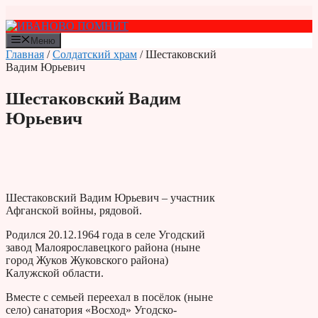
Перейти
к
содержимому
Меню
Главная
/
Солдатский храм
/ Шестаковский
Вадим Юрьевич
Шестаковский Вадим
Юрьевич
Шестаковский Вадим Юрьевич – участник
Афганской войны, рядовой.
Родился 20.12.1964 года в селе Угодский
завод Малоярославецкого района (ныне
город Жуков Жуковского района)
Калужской области.
Вместе с семьей переехал в посёлок (ныне
село) санатория «Восход» Угодско-