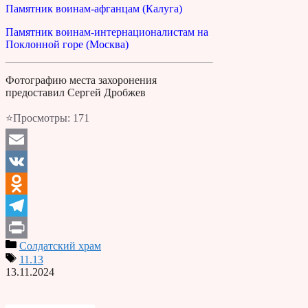
Памятник воинам-афганцам (Калуга)
Памятник воинам-интернационалистам на
Поклонной горе (Москва)
Фотографию места захоронения
предоставил Сергей Дробжев
⭐Просмотры:
171
Email
VK
Odnoklassniki
Telegram
Солдатский храм
Print
11.13
13.11.2024