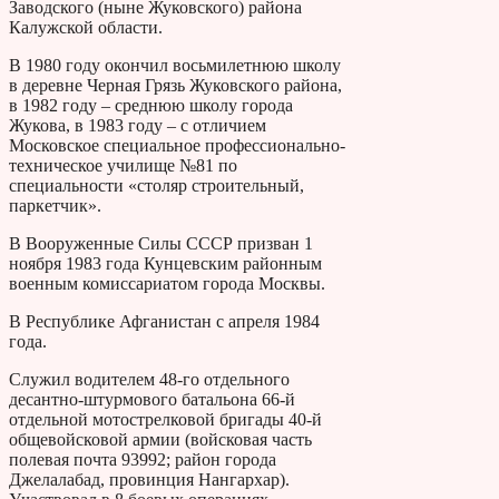
Заводского (ныне Жуковского) района
Калужской области.
В 1980 году окончил восьмилетнюю школу
в деревне Черная Грязь Жуковского района,
в 1982 году – среднюю школу города
Жукова, в 1983 году – с отличием
Московское специальное профессионально-
техническое училище №81 по
специальности «столяр строительный,
паркетчик».
В Вооруженные Силы СССР призван 1
ноября 1983 года Кунцевским районным
военным комиссариатом города Москвы.
В Республике Афганистан с апреля 1984
года.
Служил водителем 48-го отдельного
десантно-штурмового батальона 66-й
отдельной мотострелковой бригады 40-й
общевойсковой армии (войсковая часть
полевая почта 93992; район города
Джелалабад, провинция Нангархар).