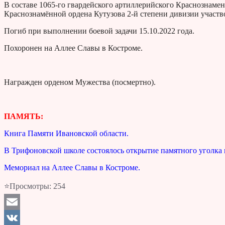
В составе 1065-го гвардейского артиллерийского Краснознаме
Краснознамённой ордена Кутузова 2-й степени дивизии участв
Погиб при выполнении боевой задачи 15.10.2022 года.
Похоронен на Аллее Славы в Костроме.
Награжден орденом Мужества (посмертно).
ПАМЯТЬ:
Книга Памяти Ивановской области.
В Трифоновской школе состоялось открытие памятного уголка
Мемориал на Аллее Славы в Костроме.
⭐Просмотры:
254
Email