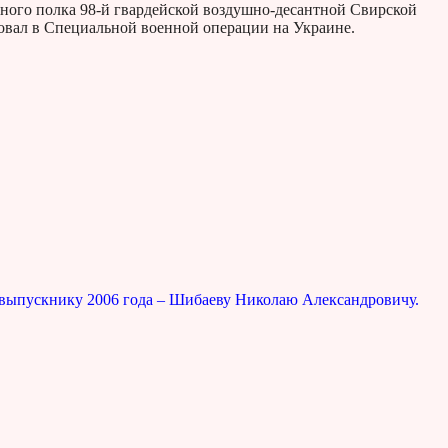
нного полка 98-й гвардейской воздушно-десантной Свирской
овал в Специальной военной операции на Украине.
 выпускнику 2006 года – Шибаеву Николаю Александровичу.