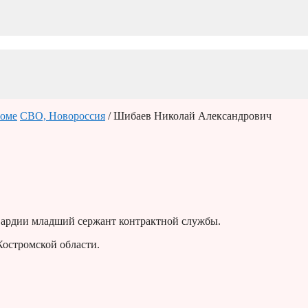
роме
СВО, Новороссия
/ Шибаев Николай Александрович
ардии младший сержант контрактной службы.
Костромской области.