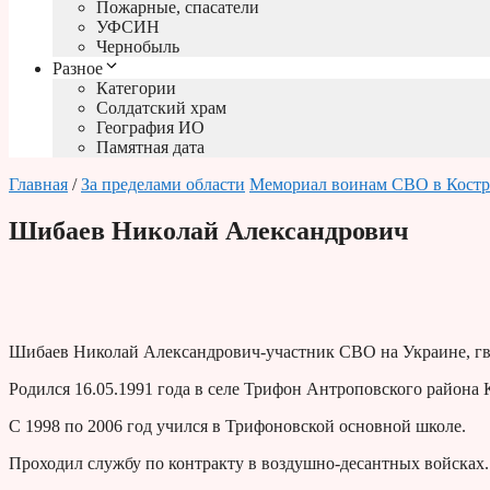
Пожарные, спасатели
УФСИН
Чернобыль
Разное
Категории
Солдатский храм
География ИО
Памятная дата
Главная
/
За пределами области
Мемориал воинам СВО в Кост
Шибаев Николай Александрович
Шибаев Николай Александрович-участник СВО на Украине, гв
Родился 16.05.1991 года в селе Трифон Антроповского района 
С 1998 по 2006 год учился в Трифоновской основной школе.
Проходил службу по контракту в воздушно-десантных войсках.