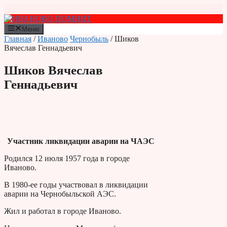
Перейти
к
содержимому
Меню
Главная
/
Иваново
Чернобыль
/ Шиков
Вячеслав Геннадьевич
Шиков Вячеслав
Геннадьевич
Участник ликвидации аварии на ЧАЭС
Родился 12 июля 1957 года в городе
Иваново.
В 1980-ее годы участвовал в ликвидации
аварии на Чернобыльской АЭС.
Жил и работал в городе Иваново.