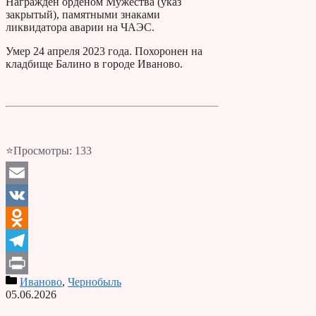
Награжден орденом Мужества (указ
закрытый), памятными знаками
ликвидатора аварии на ЧАЭС.
Умер 24 апреля 2023 года. Похоронен на
кладбище Балино в городе Иваново.
⭐Просмотры:
133
Email
VK
Odnoklassniki
Telegram
Иваново
,
Чернобыль
Print
05.06.2026