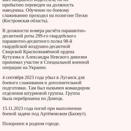
прибытию переведен на должность
наводчика. Обучение по боевому
слаживанию проходил на полигоне Пески
(Костромская область).
В должности номера расчёта парашютно-
десантной роты 299-го гвардейского
парашютно-десантного полка 98-й
гвардейской воздушно-десантной
Свирской Краснознамённой ордена
Кутузова и Александра Невского дивизии
принимал участие в Специальной военной
операции на Украине.
4 сентября 2023 года убыл в Луганск для
боевого слаживания и дополнительной
подготовки. Там был назначен командиром
отделения штурмовой группы. Группа
была переброшена по Донецк.
15.11.2023 года погиб при выполнении
боевой задачи под Артёмовском (Бахмут).
Похоронен в родном городе.