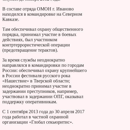
В составе отряда ОМОН г. Иваново
находился в командировке на Северном
Кавказе.
Там обеспечивал охрану общественного
порядка, принимал участие в боевых
действиях, был участником
контртеррористической операции
(предотвращение терактов).
За время службы неоднократно
направлялся в командировки по городам
России: обеспечивал охрану крупнейшего
в России фестиваля русского рока
«Нашествие» в Тверской области;
неоднократно принимал участие в
задержании преступников, например,
участвовал в задержании ОПГ, оказывал
поддержку оперативникам.
С 1 сентября 2013 года до 30 апреля 2017
года работал в частной охранной
организации «Глобал секьюритис».