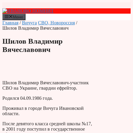
Перейти
к
содержимому
Меню
Главная
/
Вичуга
СВО, Новороссия
/
Шилов Владимир Вячеславович
Шилов Владимир
Вячеславович
Шилов Владимир Вячеславович-участник
СВО на Украине, гвардии ефрейтор.
Родился 04.09.1986 года.
Проживал в городе Вичуга Ивановской
области.
После девятого класса средней школы №17,
в 2001 году поступил в государственное