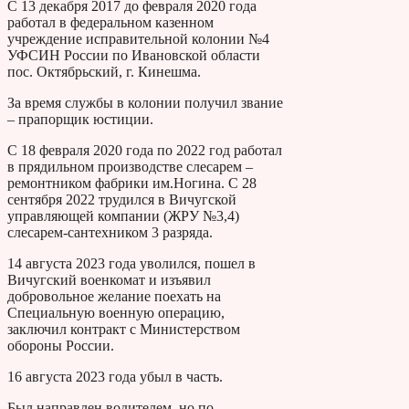
С 13 декабря 2017 до февраля 2020 года
работал в федеральном казенном
учреждение исправительной колонии №4
УФСИН России по Ивановской области
пос. Октябрьский, г. Кинешма.
За время службы в колонии получил звание
– прапорщик юстиции.
С 18 февраля 2020 года по 2022 год работал
в прядильном производстве слесарем –
ремонтником фабрики им.Ногина. С 28
сентября 2022 трудился в Вичугской
управляющей компании (ЖРУ №3,4)
слесарем-сантехником 3 разряда.
14 августа 2023 года уволился, пошел в
Вичугский военкомат и изъявил
добровольное желание поехать на
Специальную военную операцию,
заключил контракт с Министерством
обороны России.
16 августа 2023 года убыл в часть.
Был направлен водителем, но по