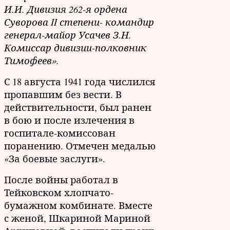
И.И. Дивизия 262-я ордена
Суворова II степени- командир
генерал-майор Усачев З.Н.
Комиссар дивизии-полковник
Тимофеев».
С 18 августа 1941 года числился
пропавшим без вести. В
действительности, был ранен
в бою и после излечения в
госпитале-комиссован
поранению. Отмечен медалью
«За боевые заслуги».
После войны работал в
Тейковском хлопчато-
бумажном комбинате. Вместе
с женой, Шкариной Мариной