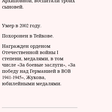
Архиповной, воспитали троих
сыновей.
Умер в 2002 году.
Похоронен в Тейкове.
Награжден орденом
Отечественной войны I
степени, медалями, в том
числе «За боевые заслуги», «За
победу над Германией в ВОВ
1941-1945», Жукова,
юбилейными медалями.