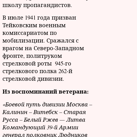
школу пропагандистов.
В июле 1941 года призван
Тейковским военным
комиссариатом по
мобилизации. Сражался с
врагом на Северо-Западном
фронте, политруком
стрелковой роты 945-го
стрелкового полка 262-й
стрелковой дивизии.
Из воспоминаний ветерана:
«Боевой путь дивизии Москва –
Калинин – Витебск – Старая
Русса – Белый Ржев — Литва
Командующий 39-й Армии
генерал полковник Людников