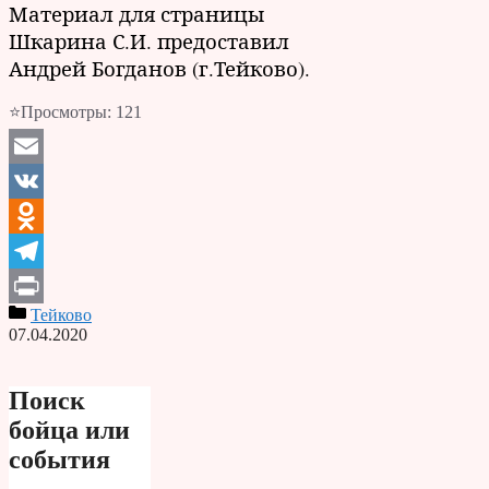
Материал для страницы
Шкарина С.И. предоставил
Андрей Богданов (г.Тейково).
⭐Просмотры:
121
Email
VK
Odnoklassniki
Telegram
Тейково
Print
07.04.2020
Поиск
бойца или
события