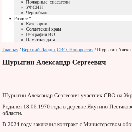
Пожарные, спасатели
УФСИН
Чернобыль
Разное
Категории
Солдатский храм
География ИО
Памятная дата
Главная
/
Верхний Ландех
СВО, Новороссия
/ Шурыгин Алекса
Шурыгин Александр Сергеевич
Шурыгин Александр Сергеевич-участник СВО на Укра
Родился 18.06.1970 года в деревне Якутино Пестяко
области.
В 2024 году заключил контракт с Министерством об