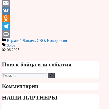
Email
VK
Odnoklassniki
Telegram
Верхний Ландех
,
СВО, Новороссия
Print
05.03
02.06.2025
Поиск бойца или события
Поиск:
Комментарии
НАШИ ПАРТНЕРЫ