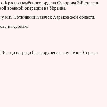
ого Краснознамённого ордена Суворова 3-й степени
ной военной операции на Украине.
 у н.п. Сотницкий Казачок Харьковской области.
сть и героизм.
26 года награда была вручена сыну Героя-Сергею