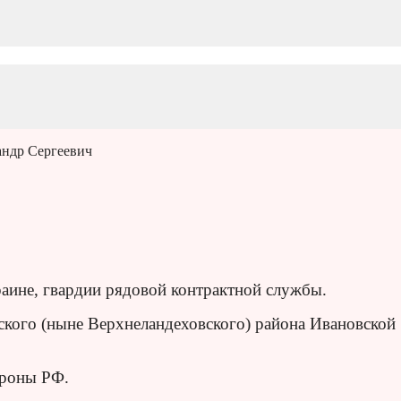
ндр Сергеевич
ине, гвардии рядовой контрактной службы.
вского (ныне Верхнеландеховского) района Ивановской
ороны РФ.