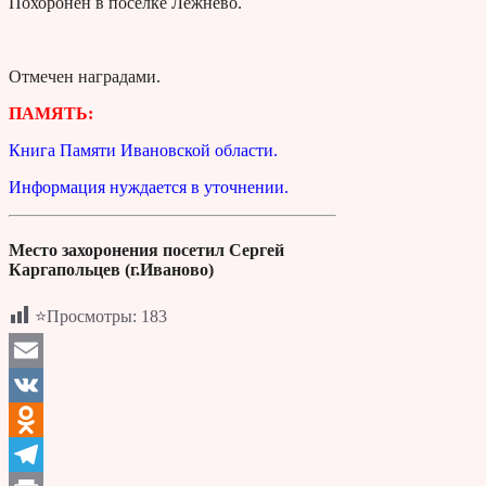
Похоронен в поселке Лежнево.
Отмечен наградами.
ПАМЯТЬ:
Книга Памяти Ивановской области.
Информация нуждается в уточнении.
Место захоронения посетил Сергей
Каргапольцев (г.Иваново)
⭐Просмотры:
183
Email
VK
Odnoklassniki