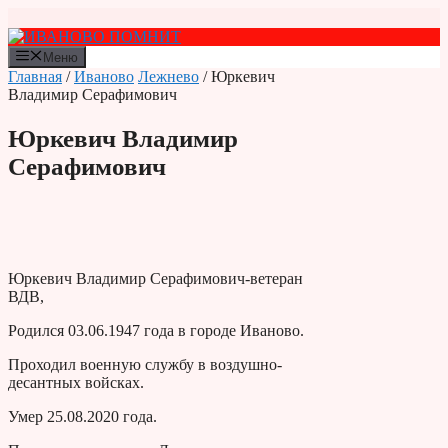
Перейти
к
содержимому
Меню
Главная
/
Иваново
Лежнево
/ Юркевич
Владимир Серафимович
Юркевич Владимир
Серафимович
Юркевич Владимир Серафимович-ветеран
ВДВ,
Родился 03.06.1947 года в городе Иваново.
Проходил военную службу в воздушно-
десантных войсках.
Умер 25.08.2020 года.