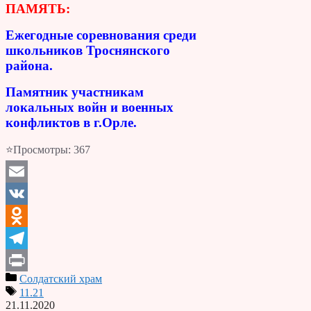
ПАМЯТЬ:
Ежегодные соревнования среди
школьников Троснянского
района.
Памятник участникам
локальных войн и военных
конфликтов в г.Орле.
⭐Просмотры:
367
Email
VK
Odnoklassniki
Telegram
Солдатский храм
Print
11.21
21.11.2020