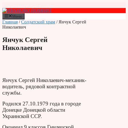
Перейти
к
содержимому
Меню
Главная
/
Солдатский храм
/ Янчук Сергей
Николаевич
Янчук Сергей
Николаевич
Янчук Сергей Николаевич-механик-
водитель, рядовой контрактной
службы.
Родился 27.10.1979 года в городе
Донецке Донецкой области
Украинской ССР.
Окончил 9 классов Гнилецской