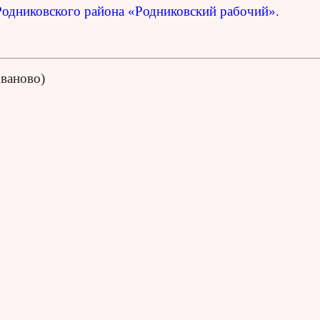
Родниковского района «Родниковский рабочий».
Иваново)