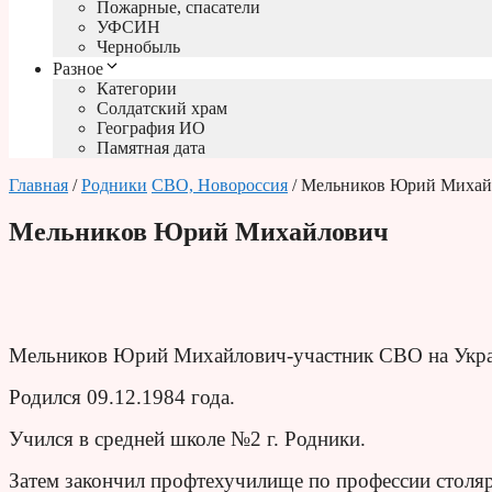
Пожарные, спасатели
УФСИН
Чернобыль
Разное
Категории
Солдатский храм
География ИО
Памятная дата
Главная
/
Родники
СВО, Новороссия
/ Мельников Юрий Михай
Мельников Юрий Михайлович
Мельников Юрий Михайлович-участник СВО на Укра
Родился 09.12.1984 года.
Учился в средней школе №2 г. Родники.
Затем закончил профтехучилище по профессии столяр