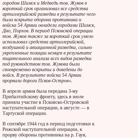
городом Шимск и Медведь тов. Жуков в
короткий срок организовал все средства
артиллерийской разведки в результате чего
была вскрыта оборона противника и
войска 54 Армии овладели городами Шимск,
Дно, Порхов. В период Псковской операции
тов. Жуков также за короткий срок умело
использовал средства артиллерийской,
воздушной и авиационной разведки, сильно
укрепленные позиции немцев в результате
тщательного анализа всех видов разведки
под руководством тов. Жукова были
своевременно вскрыты и доведены до
войск. В результате войска 54 Армии
прорвали дороги Псков-Остров».
В апреле армия была передана 3-му
Прибалтийскому фронту, здесь в июле
приняла участие в Псковско-Островской
наступательной операции, в августе — в
Тартуской операции.
В сентябре 1944 год в период подготовки к
Рижской наступательной операции, к
прорву обороны противника на р. Гауя,