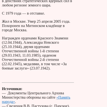
в действиях стратегических ядерных сил в
любом регионе земного шара.
С 1979 года — в отставке.
Жил в Москве. Умер 25 апреля 2005 года.
Похоронен на Митинском кладбище в
городе Москва.
Награжден орденами Красного Знамени
(12.04.1944), Александра Невского
(25.10.1944), двумя орденами
Отечественной войны 1-й степени
(29.03.1943, 11.03.1985), орденом
Отечественной войны 2-й степени
(22.02.1945), медалями, в том числе «За
боевые заслуги» (23.07.1942).
Источники:
— Документы Центрального Архива
Министерства обороны на сайте
«Память
народа»
.
— Сведения В.В. Пастухова (с. Парское).