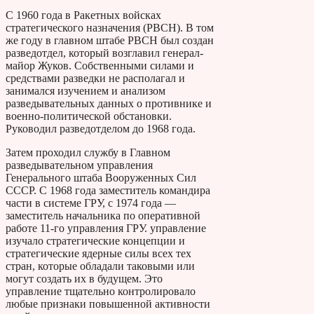
С 1960 года в Ракетных войсках
стратегического назначения (РВСН). В том
же году в главном штабе РВСН был создан
разведотдел, который возглавил генерал-
майор Жуков. Собственными силами и
средствами разведки не располагал и
занимался изучением и анализом
разведывательных данных о противнике и
военно-политической обстановки.
Руководил разведотделом до 1968 года.
Затем проходил службу в Главном
разведывательном управления
Генерального штаба Вооруженных Сил
СССР. С 1968 года заместитель командира
части в системе ГРУ, с 1974 года —
заместитель начальника по оперативной
работе 11-го управления ГРУ. управление
изучало стратегические концепции и
стратегические ядерные силы всех тех
стран, которые обладали таковыми или
могут создать их в будущем. Это
управление тщательно контролировало
любые признаки повышенной активности