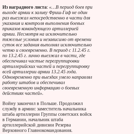
Из наградного листа
:
«…В период боев при
выходе армии к заливу Фриш-Гаф не один
раз выезжал непосредственно в части для
указания и контроля выполнения боевых
приказов командующего артиллерией
армии. Несмотря на исключительно
тяжелые условия и независимо от времени
суток все задания выполнял исключительно
четко и своевременно. В период с 11.2.45 г.
по 13.2.45 г. лично выезжал в части, где
обеспечивал частые перегруппировки
артиллерийских частей и перегруппировку
всей артиллерии армии 13.2.45 года.
Одновременно при выездах умело направлял
работу штабов и обеспечивал
своевременную информацию о боевых
действиях частей».
Войну закончил в Польше. Продолжил
службу в армии: заместитель начальника
штаба артиллерии Группы советских войск
в Германии, начальник штаба
артиллерийской дивизии Резерва
Верховного Главнокомандования.