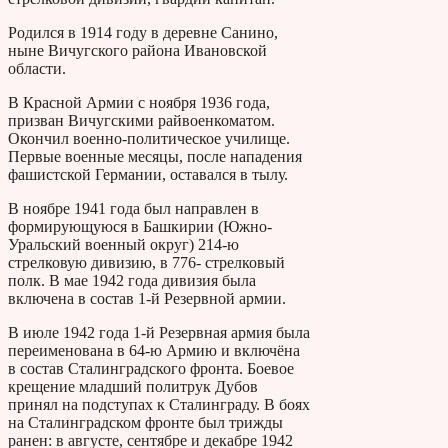
Родился в 1914 году в деревне Санино,
ныне Вичугского района Ивановской
области.
В Красной Армии с ноября 1936 года,
призван Вичугскими райвоенкоматом.
Окончил военно-политическое училище.
Первые военные месяцы, после нападения
фашистской Германии, оставался в тылу.
В ноябре 1941 года был направлен в
формирующуюся в Башкирии (Южно-
Уральский военный округ) 214-ю
стрелковую дивизию, в 776- стрелковый
полк. В мае 1942 года дивизия была
включена в состав 1-й Резервной армии.
В июле 1942 года 1-й Резервная армия была
переименована в 64-ю Армию и включёна
в состав Сталинградского фронта. Боевое
крещение младший политрук Дубов
принял на подступах к Сталинграду. В боях
на Сталинградском фронте был трижды
ранен: в августе, сентябре и декабре 1942