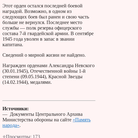
Этот орден остался последней боевой
наградой. Возможно, в одном из
следующих боев был ранен и свою часть
больше не вернулся. Последнее место
службы — полк резерва офицерского
состава 7-й гвардейской армии. В сентябре
1945 года уволен в запас в звании
капитана.
Сведений о мирной жизни не найдено.
Награжден орденами Александра Невского
(30.01.1945), Отечественной войны 1-й
степени (09.05.1944), Красной Звезды
(14.02.1944), медалями.
Источники:
— Документы Центрального Архива
Министерства обороны на сайте
«Память
народа»
.
⭐Просмотры:
173