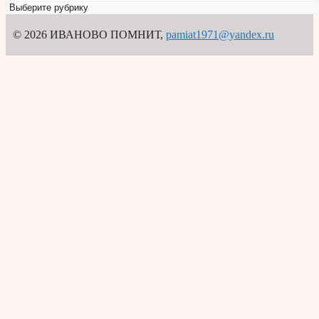
Рубрикатор
© 2026 ИВАНОВО ПОМНИТ
,
pamiat1971@yandex.ru