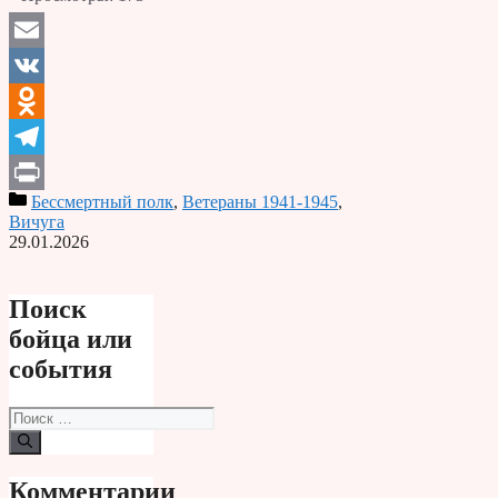
Email
VK
Odnoklassniki
Telegram
Бессмертный полк
,
Ветераны 1941-1945
,
Print
Вичуга
29.01.2026
Поиск
бойца или
события
Поиск:
Комментарии