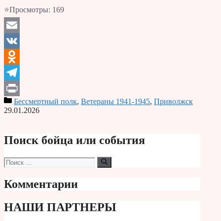
⭐Просмотры:
169
Email
VK
Odnoklassniki
Telegram
Бессмертный полк
,
Ветераны 1941-1945
,
Приволжск
Print
29.01.2026
Поиск бойца или события
Поиск:
Комментарии
НАШИ ПАРТНЕРЫ