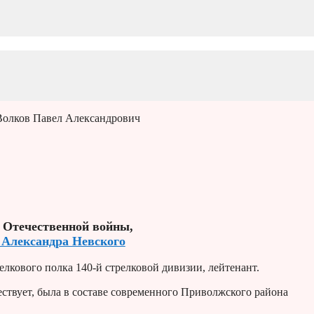
Волков Павел Александрович
 Отечественной войны,
 Александра Невского
елкового полка 140-й стрелковой дивизии, лейтенант.
ествует, была в составе современного Приволжского района