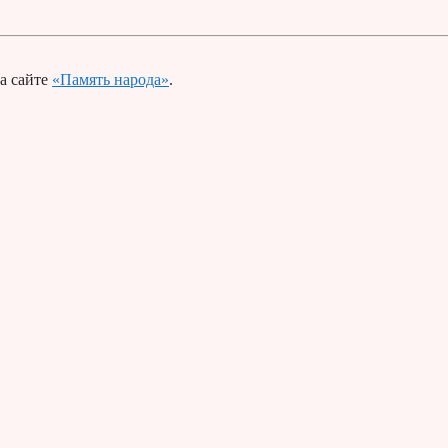
а сайте
«Память народа»
.