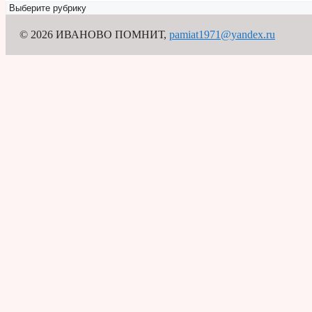
Рубрикатор
© 2026 ИВАНОВО ПОМНИТ
,
pamiat1971@yandex.ru