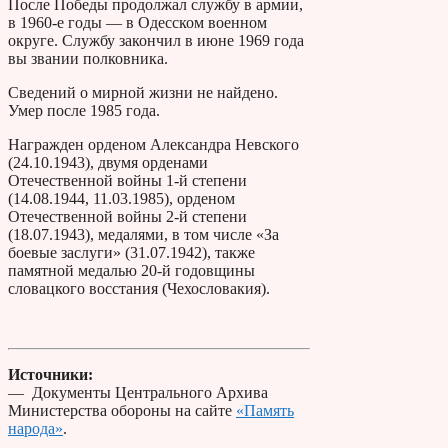
После Победы продолжал службу в армии,
в 1960-е годы — в Одесском военном
округе. Службу закончил в июне 1969 года
вы звании полковника.
Сведений о мирной жизни не найдено.
Умер после 1985 года.
Награжден орденом Александра Невского
(24.10.1943), двумя орденами
Отечественной войны 1-й степени
(14.08.1944, 11.03.1985), орденом
Отечественной войны 2-й степени
(18.07.1943), медалями, в том числе «За
боевые заслуги» (31.07.1942), также
памятной медалью 20-й годовщины
словацкого восстания (Чехословакия).
Источники:
— Документы Центрального Архива
Министерства обороны на сайте
«Память
народа»
.