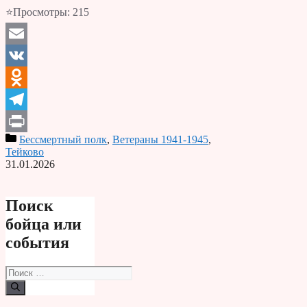
⭐Просмотры:
215
Email
VK
Odnoklassniki
Telegram
Бессмертный полк
,
Ветераны 1941-1945
,
Print
Тейково
31.01.2026
Поиск
бойца или
события
Поиск: