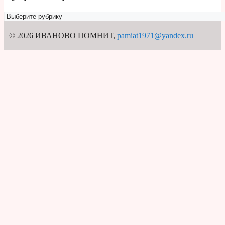
Рубрикатор
© 2026 ИВАНОВО ПОМНИТ
,
pamiat1971@yandex.ru