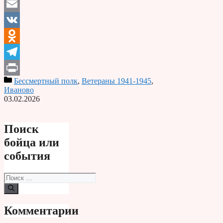
Email
VK
Odnoklassniki
Telegram
Бессмертный полк
,
Ветераны 1941-1945
,
Print
Иваново
03.02.2026
Поиск
бойца или
события
Поиск:
Комментарии