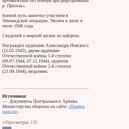
продвижение без потерь при форсировании
р. Прегель».
Боевой путь закончил участием в
Земландской операции. Уволен в запас в
июле 1946 года.
Сведений о мирной жизни не найдено.
Награжден орденами Александра Невского
(11.05.1945), двумя орденами
Отечественной войны 1-й степени
(09.07.1944, 07.12.1944), орденом
Отечественной войны 2-й степени
(21.09.1944), медалями.
Источники:
— Документы Центрального Архива
Министерства обороны на сайте
«Память
народа»
.
⭐Просмотры:
135