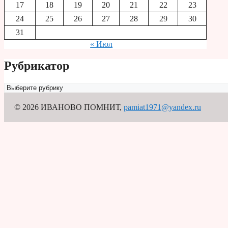
17
18
19
20
21
22
23
24
25
26
27
28
29
30
31
« Июл
Рубрикатор
Рубрикатор
© 2026 ИВАНОВО ПОМНИТ
,
pamiat1971@yandex.ru