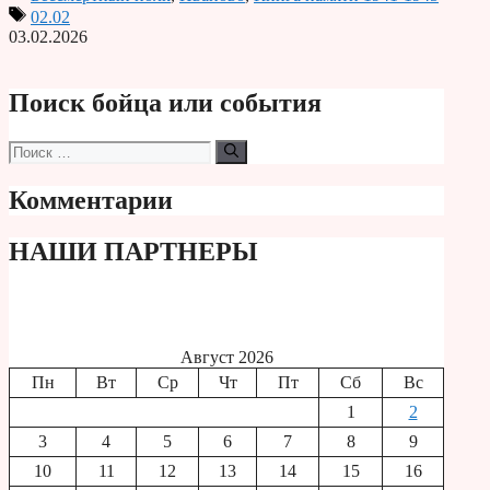
Print
02.02
03.02.2026
Поиск бойца или события
Поиск:
Комментарии
НАШИ ПАРТНЕРЫ
Август 2026
Пн
Вт
Ср
Чт
Пт
Сб
Вс
1
2
3
4
5
6
7
8
9
10
11
12
13
14
15
16