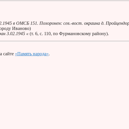
1945 в ОМСБ 151. Похоронен: сев.-вост. окраина д. Пройцендор
 городу Иваново)
ан 3.02.1945 «
(т. 6, с. 110, по Фурмановскому району).
а сайте
«Память народа»
.