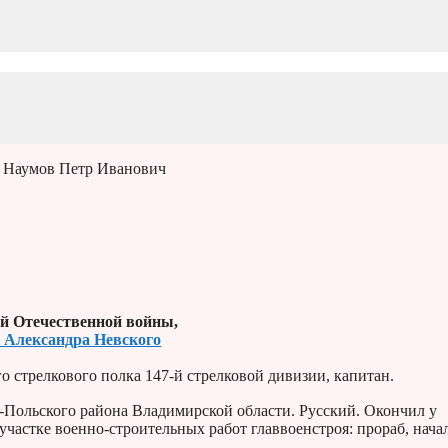
 Наумов Петр Иванович
й Отечественной войны,
а Александра Невского
 стрелкового полка 147-й стрелковой дивизии, капитан.
в-Польского района Владимирской области. Русский. Окончил у
участке военно-строительных работ главвоенстроя: прораб, нача