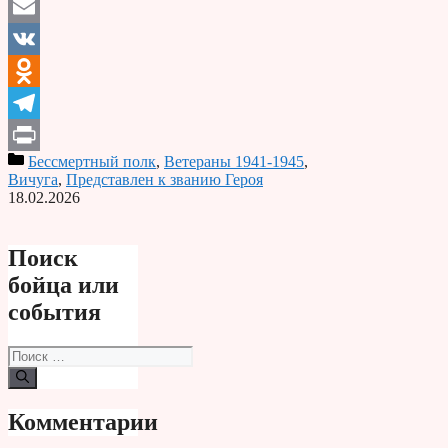
Email
VK
Odnoklassniki
Telegram
Бессмертный полк
,
Ветераны 1941-1945
,
Print
Вичуга
,
Представлен к званию Героя
18.02.2026
Поиск
бойца или
события
Поиск:
Комментарии