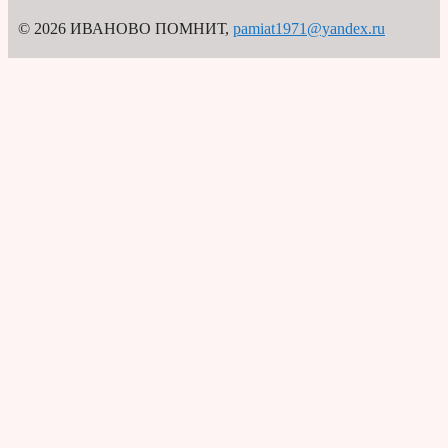
© 2026 ИВАНОВО ПОМНИТ
,
pamiat1971@yandex.ru