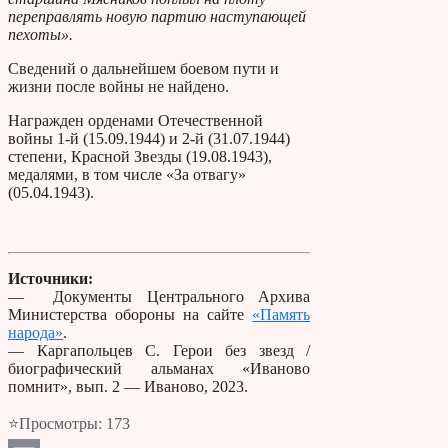
переправлять новую партию наступающей
пехоты».
Сведений о дальнейшем боевом пути и
жизни после войны не найдено.
Награжден орденами Отечественной
войны 1-й (15.09.1944) и 2-й (31.07.1944)
степени, Красной Звезды (19.08.1943),
медалями, в том числе «За отвагу»
(05.04.1943).
Источники:
— Документы Центрального Архива
Министерства обороны на сайте
«Память
народа»
.
— Каргапольцев С. Герои без звезд /
биографический альманах «Иваново
помнит», вып. 2 — Иваново, 2023.
⭐Просмотры:
173