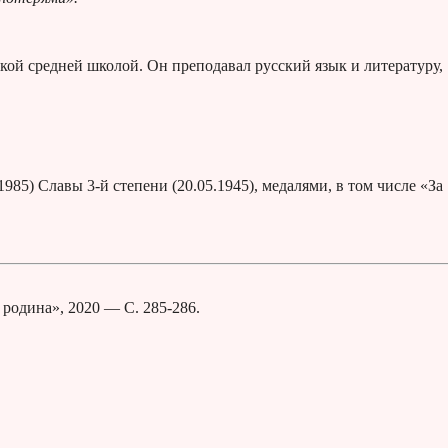
кой средней школой. Он преподавал русский язык и литературу,
85) Славы 3-й степени (20.05.1945), медалями, в том числе «За
одина», 2020 — С. 285-286.