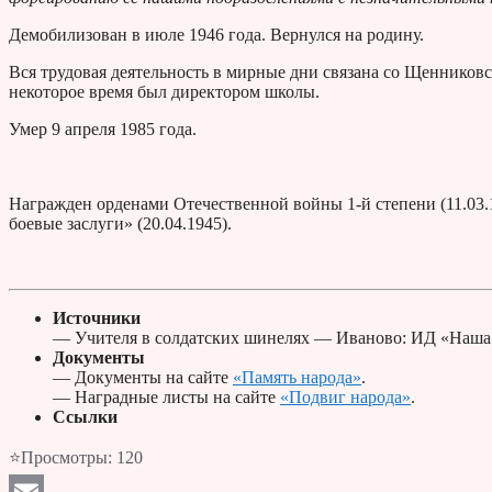
Демобилизован в июле 1946 года. Вернулся на родину.
Вся трудовая деятельность в мирные дни связана со Щенниковс
некоторое время был директором школы.
Умер 9 апреля 1985 года.
Награжден орденами Отечественной войны 1-й степени (11.03.19
боевые заслуги» (20.04.1945).
Источники
— Учителя в солдатских шинелях — Иваново: ИД «Наша р
Документы
— Документы на сайте
«Память народа»
.
— Наградные листы на сайте
«Подвиг народа»
.
Ссылки
⭐Просмотры:
120