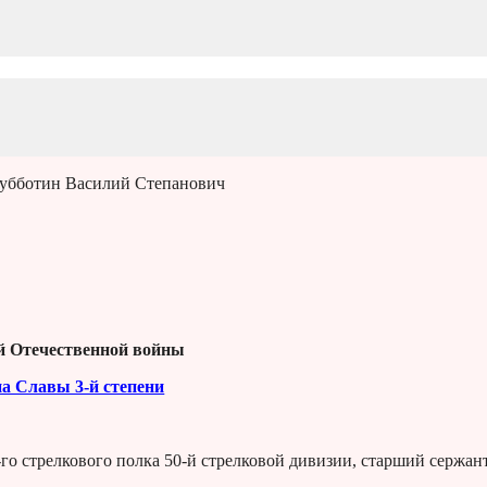
убботин Василий Степанович
й Отечественной войны
на Славы 3-й степени
о стрелкового полка 50-й стрелковой дивизии, старший сержант