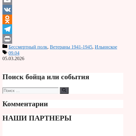
Email
VK
Odnoklassniki
Telegram
Бессмертный полк
,
Ветераны 1941-1945
,
Ильинское
Print
09.04
05.03.2026
Поиск бойца или события
Поиск:
Комментарии
НАШИ ПАРТНЕРЫ