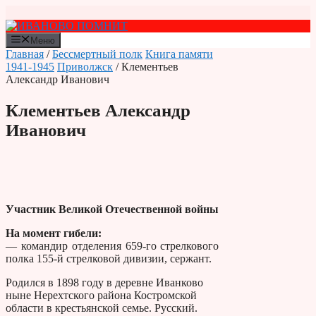
Перейти
к
содержимому
Меню
Главная
/
Бессмертный полк
Книга памяти
1941-1945
Приволжск
/ Клементьев
Александр Иванович
Клементьев Александр
Иванович
Участник Великой Отечественной войны
На момент гибели:
— командир отделения 659-го стрелкового
полка 155-й стрелковой дивизии, сержант.
Родился в 1898 году в деревне Иванково
ныне Нерехтского района Костромской
области в крестьянской семье. Русский.