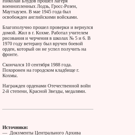
Николай Блудов прошел лагеря
военнопленных Лодзь, Гросс-Розен,
Маутхаузен. В мае 1945 года был
освобожден английскими войсками.
Благополучно прошел проверки и вернулся
домой. Жил в г. Кохме. Работал учителем
рисования и черчения в школах № 5 и 6. В
1970 году ветерану был вручен боевой
орден, который он не успел получить на
фронте.
Скончался 10 сентября 1988 года.
Похоронен на городском кладбище г.
Кохмы.
Награжден орденами Отечественной войн
2-й степени, Красной Звезды, медалями.
Источники:
— Документы Центрального Архива