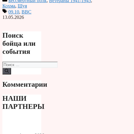
Бессмертный полк
,
Ветераны 1941-1945
,
Print
Кохма
,
Шуя
09.10
,
ВВС
13.05.2026
Поиск
бойца или
события
Поиск:
Комментарии
НАШИ
ПАРТНЕРЫ