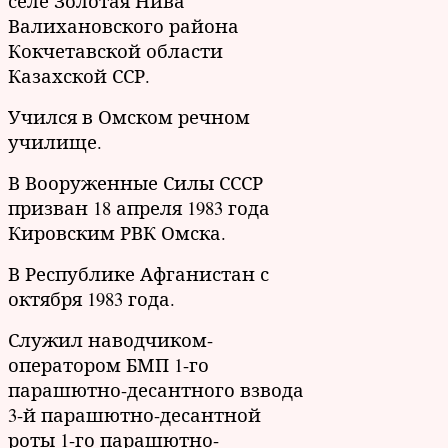
селе Золотая Нива
Валихановского района
Кокчетавской области
Казахской ССР.
Учился в Омском речном
училище.
В Вооруженные Силы СССР
призван 18 апреля 1983 года
Кировским РВК Омска.
В Республике Афганистан с
октября 1983 года.
Служил наводчиком-
оператором БМП
1-го
парашютно-десантного взвода
3-й парашютно-десантной
роты 1-го парашютно-