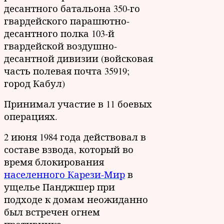
десантного батальона 350-го
гвардейского парашютно-
десантного полка 103-й
гвардейской воздушно-
десантной дивизии (войсковая
часть полевая почта 35919;
город Кабул)
Принимал участие в 11 боевых
операциях.
2 июня 1984 года действовал в
составе взвода, который во
время блокирования
населенного Карези-Мир
в
ущелье Панджшер при
подходе к домам неожиданно
был встречен огнем