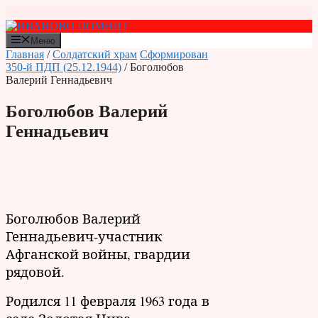
Перейти
к
содержимому
Меню
Главная
/
Солдатский храм
Сформирован
350-й ПДП (25.12.1944)
/ Боголюбов
Валерий Геннадьевич
Боголюбов Валерий
Геннадьевич
Боголюбов Валерий
Геннадьевич-участник
Афганской войны, гвардии
рядовой.
Родился 11 февраля 1963 года в