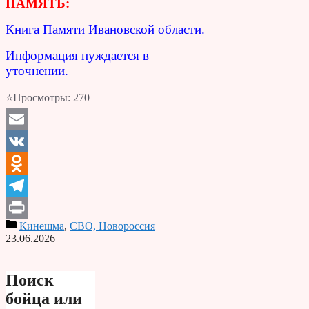
ПАМЯТЬ:
Книга Памяти Ивановской области.
Информация нуждается в
уточнении.
⭐Просмотры:
270
Email
VK
Odnoklassniki
Telegram
Кинешма
,
СВО, Новороссия
Print
23.06.2026
Поиск
бойца или