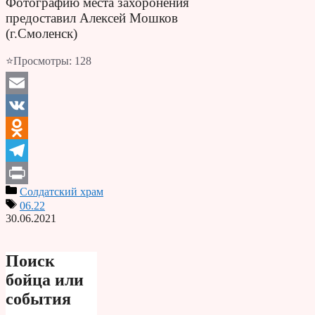
Фотографию места захоронения
предоставил Алексей Мошков
(г.Смоленск)
⭐Просмотры:
128
Email
VK
Odnoklassniki
Telegram
Солдатский храм
Print
06.22
30.06.2021
Поиск
бойца или
события