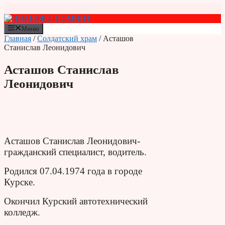
Перейти
к
содержимому
Меню
Главная
/
Солдатский храм
/ Асташов
Станислав Леонидович
Асташов Станислав
Леонидович
Асташов Станислав Леонидович-
гражданский специалист, водитель.
Родился 07.04.1974 года в городе
Курске.
Окончил Курский автотехнический
колледж.