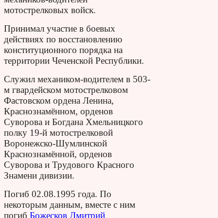
мотострелковых войск.
Принимал участие в боевых
действиях по восстановлению
конституционного порядка на
территории Чеченской Республики.
Служил механиком-водителем в 503-
м гвардейском мотострелковом
Фастовском ордена Ленина,
Краснознамённом, орденов
Суворова и Богдана Хмельницкого
полку 19-й мотострелковой
Воронежско-Шумлинской
Краснознамённой, орденов
Суворова и Трудового Красного
Знамени дивизии.
Погиб 02.08.1995 года. По
некоторым данным, вместе с ним
погиб
Божесков Дмитрий