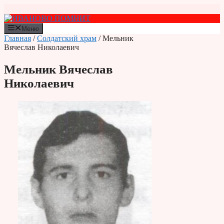
Перейти
к
содержимому
Меню
Главная
/
Солдатский храм
/ Мельник
Вячеслав Николаевич
Мельник Вячеслав
Николаевич