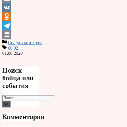
Email
VK
Odnoklassniki
Telegram
Солдатский храм
Print
08.02
01.08.2020
Поиск
бойца или
события
Поиск:
Комментарии