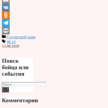
Email
VK
Odnoklassniki
Telegram
Солдатский храм
Print
08.14
13.08.2020
Поиск
бойца или
события
Поиск:
Комментарии