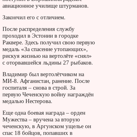
авиационное училище штурманов.
Закончил его с отличием.
После распределения службу
проходил в Эстонии в городке
Раквере. Здесь получил свою первую
медаль «За спасение утопающих»,
рискуя жизнью на вертолёте «снял»
с оторвавшейся льдины 27 рыбаков.
Владимир был вертолётчиком на
МИ-8. Афганистан, ранение. После
госпиталя – снова в строй. За
первую Чеченскую войну награждён
медалью Нестерова.
Еще одна боевая награда – орден
Мужества – вручена за вторую
чеченскую, в Аргунском ущелье он
спас 18 бойцов, попавших в