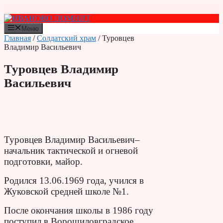
Перейти
к
содержимому
Меню
Главная
/
Солдатский храм
/ Туровцев
Владимир Васильевич
Туровцев Владимир
Васильевич
Туровцев Владимир Васильевич–
начальник тактической и огневой
подготовки, майор.
Родился 13.06.1969 года, учился в
Жуковской средней школе №1.
После окончания школы в 1986 году
поступил в Ворошиловградское