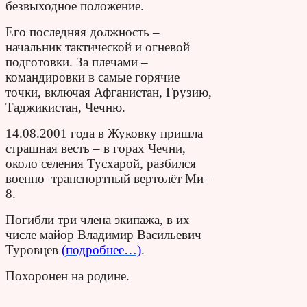
безвыходное положение.
Его последняя должность –
начальник тактической и огневой
подготовки. За плечами –
командировки в самые горячие
точки, включая Афганистан, Грузию,
Таджикистан, Чечню.
14.08.2001 года в Жуковку пришла
страшная весть – в горах Чечни,
около селения Тусхарой, разбился
военно–транспортный вертолёт Ми–
8.
Погибли три члена экипажа, в их
числе майор Владимир Васильевич
Туровцев
(подробнее…)
.
Похоронен на родине.