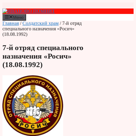
Перейти
к
содержимому
Меню
Главная
/
Солдатский храм
/ 7-й отряд
специального назначения «Росич»
(18.08.1992)
7-й отряд специального
назначения «Росич»
(18.08.1992)