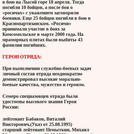
в бою на Лысой горе 18 апреля. Тогда
погибли 10 бойцов, а после боя о
«росичах» с уважением заговорили
боевики. Еще 25 бойцов погибли в бою в
Краснопартизанском. «Росичи»
принимали участие в боях за
Комсомольское в марте 2000 года. На
мраморных плитах были выбиты 43
фамилии погибших.
ГЕРОИ ОТРЯДА:
При выполнении служебно-боевых задач
личный состав отряда неоднократно
демонстрировал высокие морально-
боевые качества, мужество и героизм.
Семеро спецназовцев отряда были
удостоены высокого звания Героя
России:
лейтенант Бабаков, Виталий
Викторович,(Указ от 25.08.1995)
старший лейтенант Немыткин, Михаил