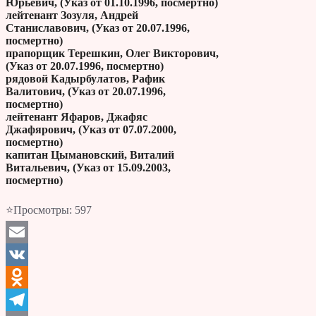
Юрьевич, (Указ от 01.10.1996, посмертно)
лейтенант Зозуля, Андрей
Станиславович, (Указ от 20.07.1996,
посмертно)
прапорщик Терешкин, Олег Викторович,
(Указ от 20.07.1996, посмертно)
рядовой Кадырбулатов, Рафик
Валитович, (Указ от 20.07.1996,
посмертно)
лейтенант Яфаров, Джафяс
Джафярович, (Указ от 07.07.2000,
посмертно)
капитан Цымановский, Виталий
Витальевич, (Указ от 15.09.2003,
посмертно)
⭐Просмотры:
597
Email
VK
Odnoklassniki