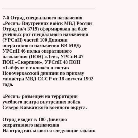
7-й Отряд специального назначения
«Росич» Внутренних войск МВД России
Отряд (в/ч 3719) сформирован на базе
учебных рот специального назначения
(УРСпН) частей 100 Дивизии
оперативного назначения ВВ МВД:
УРСпН 46 полка оперативного
назначения (ПОН) «Лев», УРСпН 47
ПОН «Скорпион», УРСпН 48 ПОН
«Тайфун» и включён в состав
Новочеркасской дивизии по приказу
министра МВД СССР от 18 августа 1992
года.
«Росич» размещен на территории
учебного центра внутренних войск
Северо-Кавказского военного округа.
Отряд входит в 100 Дивизию
оперативного назначения
На отряд возлагаются следующие задачи: