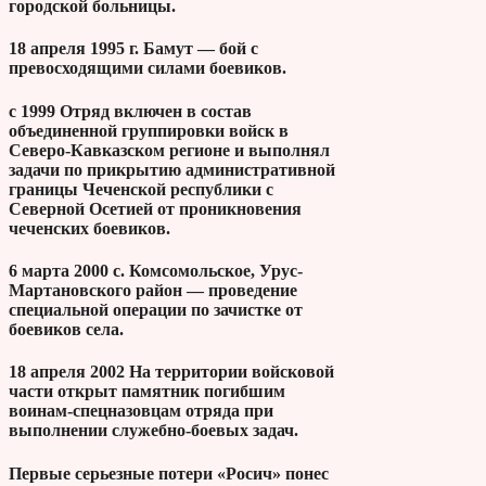
городской больницы.
18 апреля 1995 г. Бамут — бой с
превосходящими силами боевиков.
с 1999 Отряд включен в состав
объединенной группировки войск в
Северо-Кавказском регионе и выполнял
задачи по прикрытию административной
границы Чеченской республики с
Северной Осетией от проникновения
чеченских боевиков.
6 марта 2000 с. Комсомольское, Урус-
Мартановского район — проведение
специальной операции по зачистке от
боевиков села.
18 апреля 2002 На территории войсковой
части открыт памятник погибшим
воинам-спецназовцам отряда при
выполнении служебно-боевых задач.
Первые серьезные потери «Росич» понес