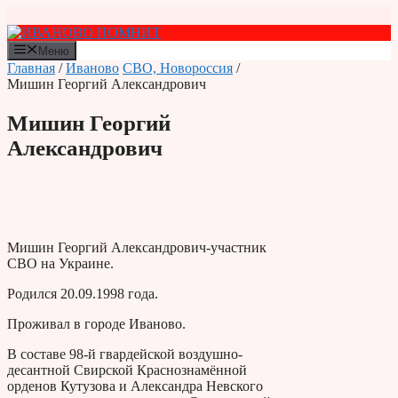
Перейти
к
содержимому
Меню
Главная
/
Иваново
СВО, Новороссия
/
Мишин Георгий Александрович
Мишин Георгий
Александрович
Мишин Георгий Александрович-участник
СВО на Украине.
Родился 20.09.1998 года.
Проживал в городе Иваново.
В составе 98-й гвардейской воздушно-
десантной Свирской Краснознамённой
орденов Кутузова и Александра Невского