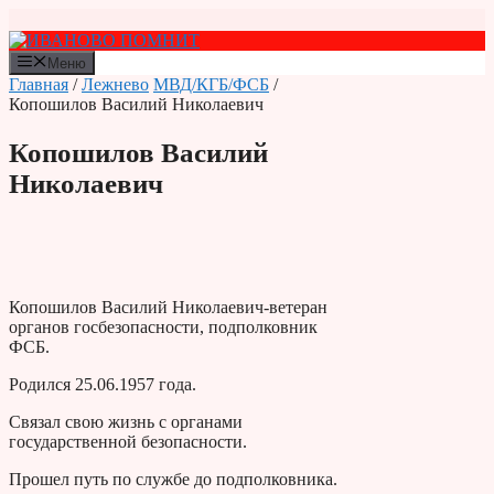
Перейти
к
содержимому
Меню
Главная
/
Лежнево
МВД/КГБ/ФСБ
/
Копошилов Василий Николаевич
Копошилов Василий
Николаевич
Копошилов Василий Николаевич-ветеран
органов госбезопасности, подполковник
ФСБ.
Родился 25.06.1957 года.
Связал свою жизнь с органами
государственной безопасности.
Прошел путь по службе до подполковника.