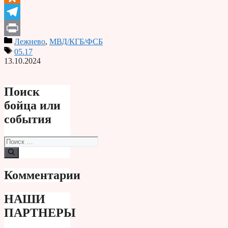
Odnoklassniki
Telegram
Лежнево
,
МВД/КГБ/ФСБ
Print
05.17
13.10.2024
Поиск
бойца или
события
Поиск:
Комментарии
НАШИ
ПАРТНЕРЫ