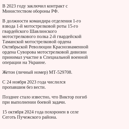
В 2023 году заключил контракт с
Министеством обороны РФ.
В должности командира отделения 1-го
взвода 1-й мотострелковой роты 15-го
гвардейского Шавлинского
мотострелкового полка 2-й гвардейской
Таманской мотострелковой ордена
Октябрьской Революции Краснознаменной
ордена Суворова мотострелковой дивизии
принимал участие в Специальной военной
операции на Украине.
Жетон (личный номер) МТ-529708.
С 24 ноября 2023 года числился
пропавшим без вести.
Позднее стало известно, что Виктор погиб
при выполнении боевой задачи.
15 октября 2024 года похоронен в селе
Сеготь Пучежского района.