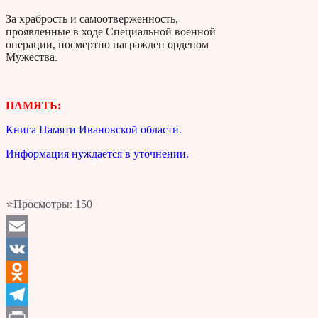
За храбрость и самоотверженность,
проявленные в ходе Специальной военной
операции, посмертно награжден орденом
Мужества.
ПАМЯТЬ:
Книга Памяти Ивановской области.
Информация нуждается в уточнении.
⭐Просмотры:
150
Email
VK
Odnoklassniki
Telegram