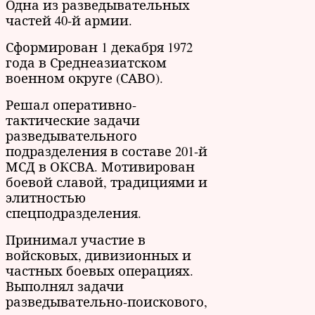
Одна из разведывательных
частей 40-й армии.
Сформирован 1 декабря 1972
года в Среднеазиатском
военном округе (САВО).
Решал оперативно-
тактические задачи
разведывательного
подразделения в составе 201-й
МСД в ОКСВА. Мотивирован
боевой славой, традициями и
элитностью
спецподразделения.
Принимал участие в
войсковых, дивизионных и
частных боевых операциях.
Выполнял задачи
разведывательно-поискового,