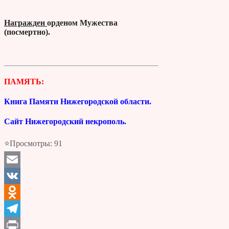
Награжден
орденом Мужества
(посмертно).
ПАМЯТЬ:
Книга Памяти Нижегородской области.
Сайт Нижегородский некрополь.
⭐Просмотры:
91
Email
VK
Odnoklassniki
Telegram