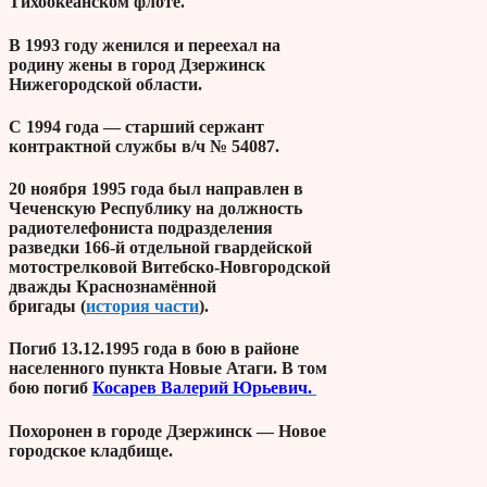
Тихоокеанском флоте.
В 1993 году женился и переехал на
родину жены в город Дзержинск
Нижегородской области.
С 1994 года — старший сержант
контрактной службы в/ч № 54087.
20 ноября 1995 года был направлен в
Чеченскую Республику на должность
радиотелефониста подразделения
разведки 166-й отдельной гвардейской
мотострелковой Витебско-Новгородской
дважды Краснознамённой
бригады
(
история части
).
Погиб 13.12.1995 года в бою в районе
населенного пункта Новые Атаги. В том
бою погиб
Косарев Валерий Юрьевич.
Похоронен в городе Дзержинск — Новое
городское кладбище.