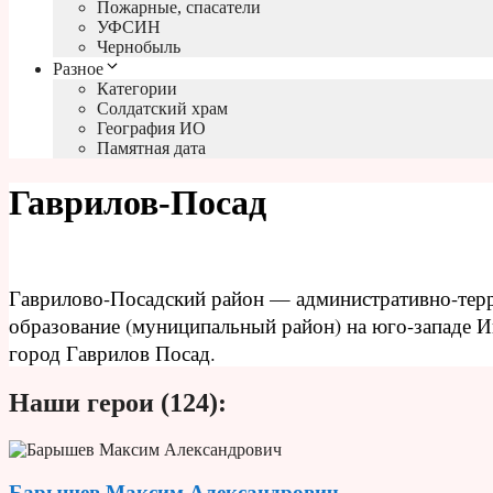
Пожарные, спасатели
УФСИН
Чернобыль
Разное
Категории
Солдатский храм
География ИО
Памятная дата
Гаврилов-Посад
Гаврилово-Посадский район — административно-терр
образование (муниципальный район) на юго-западе 
город Гаврилов Посад.
Наши герои (124):
Барышев Максим Александрович