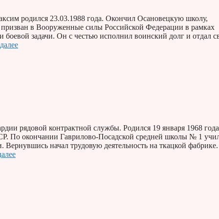
сим родился 23.03.1988 года. Окончил Осановецкую школу,
л призван в Вооруженные силы Российской Федерации в рамках
и боевой задачи. Он с честью исполнил воинский долг и отдал 
 далее
дии рядовой контрактной службы. Родился 19 января 1968 года
Р. По окончании Гаврилово-Посадской средней школы № 1 учил
. Вернувшись начал трудовую деятельность на ткацкой фабрике.
далее