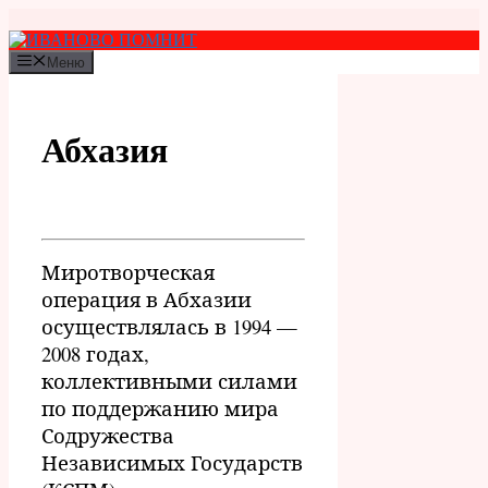
Перейти
к
содержимому
Меню
Абхазия
Миротворческая
операция в Абхазии
осуществлялась в 1994 —
2008 годах,
коллективными силами
по поддержанию мира
Содружества
Независимых Государств