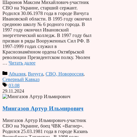
Шаронов Максим Михайлович-участник
СВО на Украине, старший сержант.
Родился 30.06.1978 года в городе Вичуга
Ивановской области. В 1995 году окончил
среднюю школу № 6 родного города. В
1997 году окончил Ивановский
энергетический колледж. В 1997 году был
призван в ряды Вооруженных Сил РФ. В
1997-1999 годах служил в
Краснознамённом ордена Октябрьской
революции Президентском полку. Уволен
…
Читать далее
Абхазия
,
Вичуга
,
СВО, Новороссия
,
Северный Кавказ
03.08
29.11.2024
Мингазов Артур Ильмирович
Мингазов Артур Ильмирович-участник
СВО на Украине, боец ЧВК «Вагнер».
Родился 25.03.1981 года в городе Казань
Республики Татарстан. В 1998 году