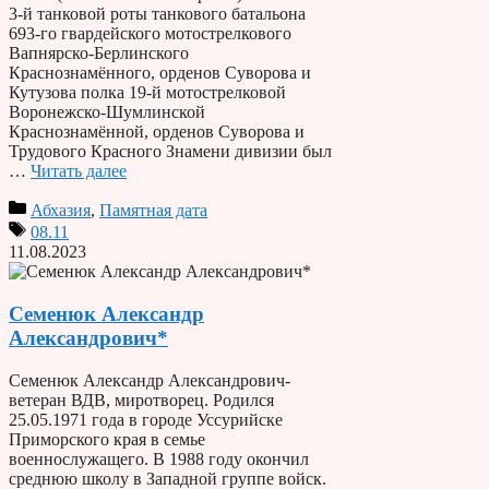
3-й танковой роты танкового батальона
693-го гвардейского мотострелкового
Вапнярско-Берлинского
Краснознамённого, орденов Суворова и
Кутузова полка 19-й мотострелковой
Воронежско-Шумлинской
Краснознамённой, орденов Суворова и
Трудового Красного Знамени дивизии был
…
Читать далее
Абхазия
,
Памятная дата
08.11
11.08.2023
Семенюк Александр
Александрович*
Семенюк Александр Александрович-
ветеран ВДВ, миротворец. Родился
25.05.1971 года в городе Уссурийске
Приморского края в семье
военнослужащего. В 1988 году окончил
среднюю школу в Западной группе войск.