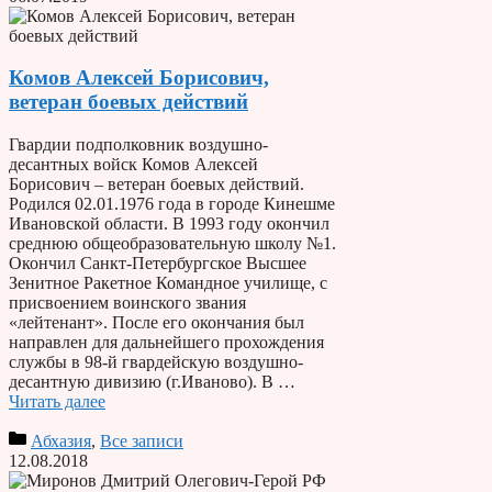
Комов Алексей Борисович,
ветеран боевых действий
Гвардии подполковник воздушно-
десантных войск Комов Алексей
Борисович – ветеран боевых действий.
Родился 02.01.1976 года в городе Кинешме
Ивановской области. В 1993 году окончил
среднюю общеобразовательную школу №1.
Окончил Санкт-Петербургское Высшее
Зенитное Ракетное Командное училище, с
присвоением воинского звания
«лейтенант». После его окончания был
направлен для дальнейшего прохождения
службы в 98-й гвардейскую воздушно-
десантную дивизию (г.Иваново). В …
Читать далее
Абхазия
,
Все записи
12.08.2018