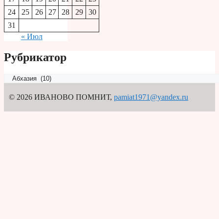
24
25
26
27
28
29
30
31
« Июл
Рубрикатор
Рубрикатор
© 2026 ИВАНОВО ПОМНИТ
,
pamiat1971@yandex.ru