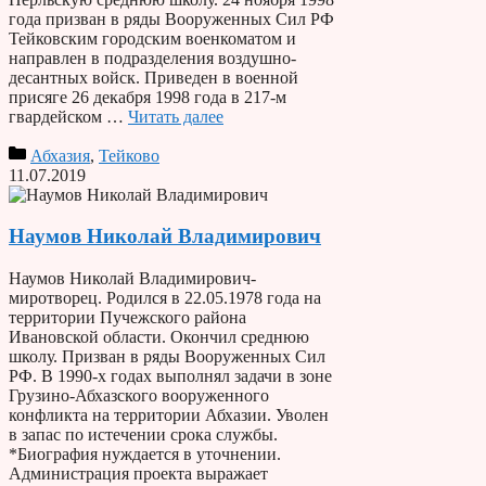
года призван в ряды Вооруженных Сил РФ
Тейковским городским военкоматом и
направлен в подразделения воздушно-
десантных войск. Приведен в военной
присяге 26 декабря 1998 года в 217-м
гвардейском …
Читать далее
Абхазия
,
Тейково
11.07.2019
Наумов Николай Владимирович
Наумов Николай Владимирович-
миротворец. Родился в 22.05.1978 года на
территории Пучежского района
Ивановской области. Окончил среднюю
школу. Призван в ряды Вооруженных Сил
РФ. В 1990-х годах выполнял задачи в зоне
Грузино-Абхазского вооруженного
конфликта на территории Абхазии. Уволен
в запас по истечении срока службы.
*Биография нуждается в уточнении.
Администрация проекта выражает