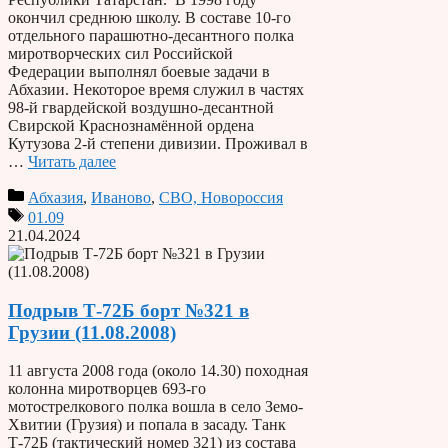
окончил среднюю школу. В составе 10-го
отдельного парашютно-десантного полка
миротворческих сил Российской
Федерации выполнял боевые задачи в
Абхазии. Некоторое время служил в частях
98-й гвардейской воздушно-десантной
Свирской Краснознамённой ордена
Кутузова 2-й степени дивизии. Проживал в
…
Читать далее
Абхазия
,
Иваново
,
СВО, Новороссия
01.09
21.04.2024
Подрыв Т-72Б борт №321 в
Грузии (11.08.2008)
11 августа 2008 года (около 14.30) походная
колонна миротворцев 693-го
мотострелкового полка вошла в село Земо-
Хвитии (Грузия) и попала в засаду. Танк
Т-72Б (тактический номер 321) из состава