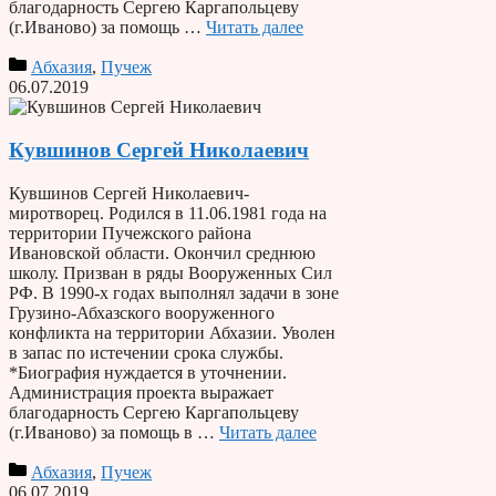
благодарность Сергею Каргапольцеву
(г.Иваново) за помощь …
Читать далее
Абхазия
,
Пучеж
06.07.2019
Кувшинов Сергей Николаевич
Кувшинов Сергей Николаевич-
миротворец. Родился в 11.06.1981 года на
территории Пучежского района
Ивановской области. Окончил среднюю
школу. Призван в ряды Вооруженных Сил
РФ. В 1990-х годах выполнял задачи в зоне
Грузино-Абхазского вооруженного
конфликта на территории Абхазии. Уволен
в запас по истечении срока службы.
*Биография нуждается в уточнении.
Администрация проекта выражает
благодарность Сергею Каргапольцеву
(г.Иваново) за помощь в …
Читать далее
Абхазия
,
Пучеж
06.07.2019