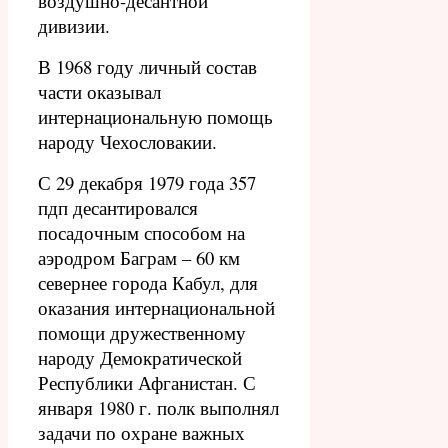
воздушно-десантной
дивизии.
В 1968 году личный состав
части оказывал
интернациональную помощь
народу Чехословакии.
С 29 декабря 1979 года 357
пдп десантировался
посадочным способом на
аэродром Баграм – 60 км
севернее города Кабул, для
оказания интернациональной
помощи дружественному
народу Демократической
Республики Афганистан.
С
января 1980 г. полк выполнял
задачи по охране важных