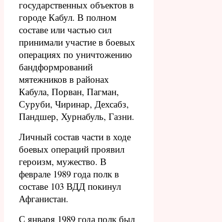
государственных объектов в
городе Кабул.
В полном
составе или частью сил
принимали участие в боевых
операциях по уничтожению
бандформрований
мятежников в районах
Кабула, Порван, Пагман,
Суруби, Чиринар, Дехсабз,
Пандшер, Хурнабуль, Газни.
Личный состав части в ходе
боевых операций проявил
героизм, мужество. В
феврале 1989 года полк в
составе 103 ВДД покинул
Афганистан.
С января 1989 года полк был