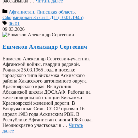
рассказывал …
Читать далее
Афганистан
,
Липецкая область
,
Сформирован 357-й ПДП (10.01.1945)
06.01
09.03.2026
Ешмеков Александр Сергеевич
Ешмеков Александр Сергеевич-участник
Афганской войны, гвардии рядовой.
Родился 25.03.1965 года в поселке
городского типа Бискамжа Аскизского
района Хакасского автономного округа
Красноярского края. Выпускник
Абаканской школы ДОСААФ. Работал на
железнодорожной станции Бискамжа
Красноярской железной дороги. В
Вооруженные Силы СССР призван 16
апреля 1983 года Аскизским РВК. В
Республике Афганистан с июня 1983 года.
Неоднократно участвовал в …
Читать
далее