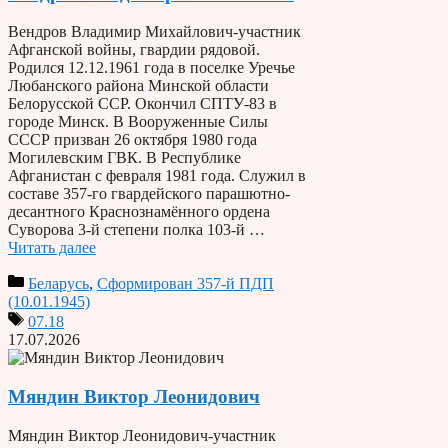
Вендров Владимир Михайлович-участник
Афганской войны, гвардии рядовой.
Родился 12.12.1961 года в поселке Уречье
Любанского района Минской области
Белорусской ССР. Окончил СПТУ-83 в
городе Минск. В Вооруженные Силы
СССР призван 26 октября 1980 года
Могилевским ГВК. В Республике
Афганистан с февраля 1981 года. Служил в
составе 357-го гвардейского парашютно-
десантного Краснознамённого ордена
Суворова 3-й степени полка 103-й …
Читать далее
Беларусь
,
Сформирован 357-й ПДП
(10.01.1945)
07.18
17.07.2026
Мяндин Виктор Леонидович
Мяндин Виктор Леонидович-участник