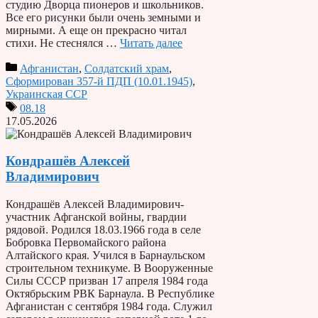
студию Дворца пионеров и школьников.
Все его рисунки были очень земными и
мирными. А еще он прекрасно читал
стихи. Не стеснялся …
Читать далее
Афганистан
,
Солдатский храм
,
Сформирован 357-й ПДП (10.01.1945)
,
Украинская ССР
08.18
17.05.2026
Кондрашёв Алексей
Владимирович
Кондрашёв Алексей Владимирович-
участник Афганской войны, гвардии
рядовой. Родился 18.03.1966 года в селе
Бобровка Первомайского района
Алтайского края. Учился в Барнаульском
строительном техникуме. В Вооруженные
Силы СССР призван 17 апреля 1984 года
Октябрьским РВК Барнаула. В Республике
Афганистан с сентября 1984 года. Служил