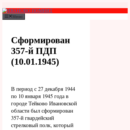
Перейти
к
содержимому
Меню
Сформирован
357-й ПДП
(10.01.1945)
В период с 27 декабря 1944
по 10 января 1945 года в
городе Тейково Ивановской
области был сформирован
357-й гвардейский
стрелковый полк, который