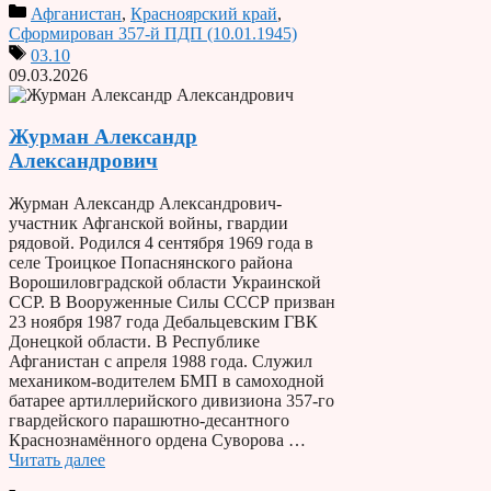
Афганистан
,
Красноярский край
,
Сформирован 357-й ПДП (10.01.1945)
03.10
09.03.2026
Журман Александр
Александрович
Журман Александр Александрович-
участник Афганской войны, гвардии
рядовой. Родился 4 сентября 1969 года в
селе Троицкое Попаснянского района
Ворошиловградской области Украинской
ССР. В Вооруженные Силы СССР призван
23 ноября 1987 года Дебальцевским ГВК
Донецкой области. В Республике
Афганистан с апреля 1988 года. Служил
механиком-водителем БМП в самоходной
батарее артиллерийского дивизиона 357-го
гвардейского парашютно-десантного
Краснознамённого ордена Суворова …
Читать далее