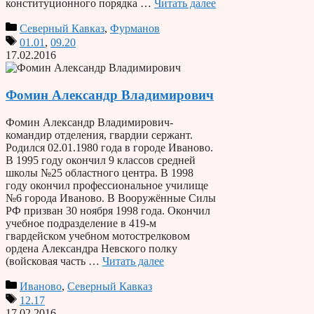
конституционного порядка …
Читать далее
Северный Кавказ
,
Фурманов
01.01
,
09.20
17.02.2016
Фомин Александр Владимирович
Фомин Александр Владимирович-
командир отделения, гвардии сержант.
Родился 02.01.1980 года в городе Иваново.
В 1995 году окончил 9 классов средней
школы №25 областного центра. В 1998
году окончил профессиональное училище
№6 города Иваново. В Вооружённые Силы
РФ призван 30 ноября 1998 года. Окончил
учебное подразделение в 419-м
гвардейском учебном мотострелковом
ордена Александра Невского полку
(войсковая часть …
Читать далее
Иваново
,
Северный Кавказ
12.17
17.02.2016