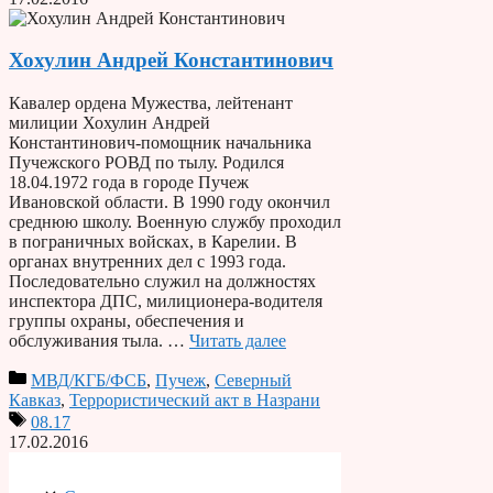
Хохулин Андрей Константинович
Кавалер ордена Мужества, лейтенант
милиции Хохулин Андрей
Константинович-помощник начальника
Пучежского РОВД по тылу. Родился
18.04.1972 года в городе Пучеж
Ивановской области. В 1990 году окончил
среднюю школу. Военную службу проходил
в пограничных войсках, в Карелии. В
органах внутренних дел с 1993 года.
Последовательно служил на должностях
инспектора ДПС, милиционера-водителя
группы охраны, обеспечения и
обслуживания тыла. …
Читать далее
МВД/КГБ/ФСБ
,
Пучеж
,
Северный
Кавказ
,
Террористический акт в Назрани
08.17
17.02.2016