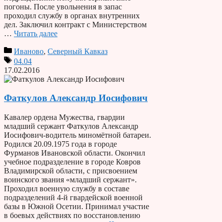
погоны. После увольнения в запас
проходил службу в органах внутренних
дел. Заключил контракт с Министерством
…
Читать далее
Иваново
,
Северный Кавказ
04.04
17.02.2016
Фаткулов Александр Иосифович
Кавалер ордена Мужества, гвардии
младший сержант Фаткулов Александр
Иосифович-водитель миномётной батареи.
Родился 20.09.1975 года в городе
Фурманов Ивановской области. Окончил
учебное подразделение в городе Ковров
Владимирской области, с присвоением
воинского звания «младший сержант».
Проходил военную службу в составе
подразделений 4-й гвардейской военной
базы в Южной Осетии. Принимал участие
в боевых действиях по восстановлению