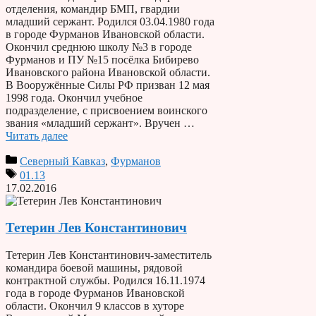
отделения, командир БМП, гвардии
младший сержант. Родился 03.04.1980 года
в городе Фурманов Ивановской области.
Окончил среднюю школу №3 в городе
Фурманов и ПУ №15 посёлка Бибирево
Ивановского района Ивановской области.
В Вооружённые Силы РФ призван 12 мая
1998 года. Окончил учебное
подразделение, с присвоением воинского
звания «младший сержант». Вручен …
Читать далее
Северный Кавказ
,
Фурманов
01.13
17.02.2016
Тетерин Лев Константинович
Тетерин Лев Константинович-заместитель
командира боевой машины, рядовой
контрактной службы. Родился 16.11.1974
года в городе Фурманов Ивановской
области. Окончил 9 классов в хуторе