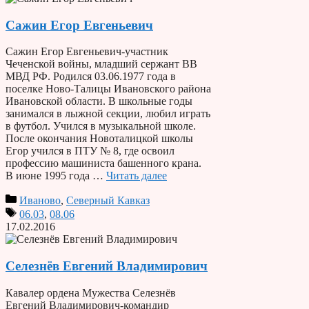
Сажин Егор Евгеньевич
Сажин Егор Евгеньевич-участник
Чеченской войны, младший сержант ВВ
МВД РФ. Родился 03.06.1977 года в
поселке Ново-Талицы Ивановского района
Ивановской области. В школьные годы
занимался в лыжной секции, любил играть
в футбол. Учился в музыкальной школе.
После окончания Новоталицкой школы
Егор учился в ПТУ № 8, где освоил
профессию машиниста башенного крана.
В июне 1995 года …
Читать далее
Иваново
,
Северный Кавказ
06.03
,
08.06
17.02.2016
Селезнёв Евгений Владимирович
Кавалер ордена Мужества Селезнёв
Евгений Владимирович-командир