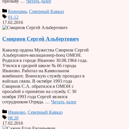
призыву …
Читать далее
Кинешма
,
Северный Кавказ
01.12
17.02.2016
Смирнов Сергей Альбертович
Кавалер ордена Мужества Смирнов Сергей
Альбертович-милиционер-боец ОМОН.
Родился в городе Иваново 30.08.1964 года.
Учился в средней школе № 66 города
Иваново. Работал на Камвольном
комбинате. Воинскую службу проходил в
войсках связи. В октябре 1993 года
Смирнов С.А. обратился в ОМОН с
просьбой о принятии на службу. С 30
ноября 1993 года Сергей являлся
сотрудником Отряда. …
Читать далее
Иваново
,
Северный Кавказ
08.20
17.02.2016