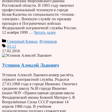
Вознесенский Морозовского района
Ростовской области. В 1993 году окончил
профессиональный техникум в городе
Белая Калитва по специальности «техник-
электрик». Военную службу по призыву
проходил в Пограничных войсках
Федеральной пограничной службы России.
12 ноября 1999 …
Читать далее
Северный Кавказ
,
Фурманов
03.12
17.02.2016
Устинов Алексей Львович
Устинов Алексей Львович-номер расчёта,
сержант контрактной службы. Родился
27.03.1968 года в городе Иваново. Окончил
среднюю школу №38 города Иваново
(ныне-ЧОУ «Православная средняя школа
Феодоровской иконы Божией Матери»). В
Вооружённые Силы СССР призван 14
апреля 1986 года. В учебном
подразделении получил сержантские