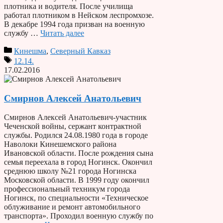
плотника и водителя. После училища
работал плотником в Нейском леспромхозе.
В декабре 1994 года призван на военную
службу …
Читать далее
Кинешма
,
Северный Кавказ
12.14.
17.02.2016
Смирнов Алексей Анатольевич
Смирнов Алексей Анатольевич-участник
Чеченской войны, сержант контрактной
службы. Родился 24.08.1980 года в городе
Наволоки Кинешемского района
Ивановской области. После рождения сына
семья переехала в город Ногинск. Окончил
среднюю школу №21 города Ногинска
Московской области. В 1999 году окончил
профессиональный техникум города
Ногинск, по специальности «Техническое
облуживание и ремонт автомобильного
транспорта». Проходил военную службу по