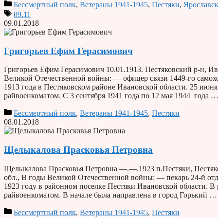
Бессмертный полк
,
Ветераны 1941-1945
,
Пестяки
,
Ярославск
09.11
09.01.2018
Григорьев Ефим Герасимович
Григорьев Ефим Герасимович 10.01.1913. Пестяковский р-н, Ив
Великой Отечественной войны: — офицер связи 1449-го самохо
1913 года в Пестяковском районе Ивановской области. 25 июн
райвоенкоматом. С 3 сентября 1941 года по 12 мая 1944 года 
Бессмертный полк
,
Ветераны 1941-1945
,
Пестяки
08.01.2018
Щелыкалова Прасковья Петровна
Щелыкалова Прасковья Петровна —.—.1923 п.Пестяки, Пестяко
обл., В годы Великой Отечественной войны: — пекарь 24-й от
1923 году в районном поселке Пестяки Ивановской области. В
райвоенкоматом. В начале была направлена в город Горький 
Бессмертный полк
,
Ветераны 1941-1945
,
Пестяки