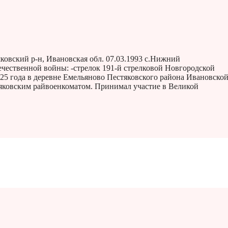
ковский р-н, Ивановская обл. 07.03.1993 с.Нижний
ечественной войны: -стрелок 191-й стрелковой Новгородской
925 года в деревне Емельяново Пестяковского района Ивановско
тяковским райвоенкоматом. Принимал участие в Великой