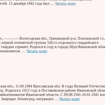
детей. 13 декабря 1942 года был …
Читать далее
, —.—.—- Вологодская обл., Грязовецкий р-н, Плосковский с/с,
первой огнеметной группы 526-го отдельного гвардейского
гвардии сержант. Родился в году в городе Шуя Ивановской обла
йвоенкоматом. …
Читать далее
ая обл., 11.09.1994 Ярославская обл. В годы Великой Отечеств
. Родился в 1912 году в Пестяковском районе Ивановской обла
йвоенкоматом Ивановской области. С 09.08.1941-16.01.1941 вое
ка. Защищал Ленинград, награжден …
Читать далее