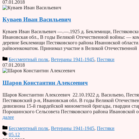
07.01.2018
Куваев Иван Васильевич
Куваев Иван Васильевич —.—.1925 д. Беклемищи, Пестяковский
Ивановская обл., В годы Великой Отечественной войны: — кома
деревне Беклемищи Пестяковского района Ивановской области
райвоенкоматом. Принимал участие в Великой Отечественно
Бессмертный полк
,
Ветераны 1941-1945
,
Пестяки
07.01.2018
Шаров Константин Алексеевич
Шаров Константин Алексеевич 22.10.1922 д. Васильево, Пестяк
Пестяковский р-н, Ивановская обл. В годы Великой Отечестве
дивизиона 15-й гвардейской минометной бригады, гвардии стар
Порошинского Сельсовета Пестяковского района Ивановской
далее
Бессмертный полк
,
Ветераны 1941-1945
,
Пестяки
05.12