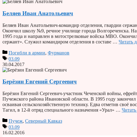
Беляев Иван Анатольевич
Беляев Иван Анатольевич-командир отделения, гвардии сержан
Окончил школу №9, речное училище города Волгореченска. Н
1995 года и направлен в мотострелковые войска МВО. Окончил
сержант». Служил командиром отделения в составе …
Читать д
Погибли в армии
,
Фурманов
03.09
30.04.2017
Берёзин Евгений Сергеевич
Берёзин Евгений Сергеевич-участник Чеченской войны, ефрейто
Пучежского района Ивановской области. В 1995 году закончил 
осваивая сельскохозяйственную технику. Едва отметив своё в
Тагил, в 12-й отряд специального назначения «Урал» …
Читать
Пучеж
,
Северный Кавказ
03.09
16.02.2016