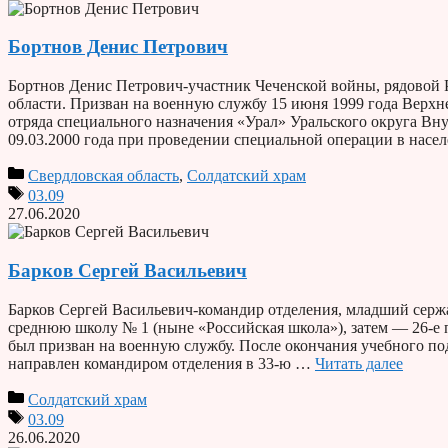
Бортнов Денис Петрович
Бортнов Денис Петрович-участник Чеченской войны, рядовой Р
области. Призван на военную службу 15 июня 1999 года Верх
отряда специального назначения «Урал» Уральского округа Вн
09.03.2000 года при проведении специальной операции в нас
Свердловская область
,
Солдатский храм
03.09
27.06.2020
Барков Сергей Васильевич
Барков Сергей Васильевич-командир отделения, младший сержан
среднюю школу № 1 (ныне «Российская школа»), затем — 26-е 
был призван на военную службу. После окончания учебного по
направлен командиром отделения в 33-ю …
Читать далее
Солдатский храм
03.09
26.06.2020