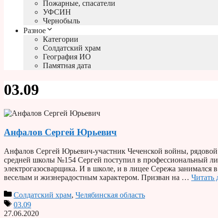
Пожарные, спасатели
УФСИН
Чернобыль
Разное
Категории
Солдатский храм
География ИО
Памятная дата
03.09
Анфалов Сергей Юрьевич
Анфалов Сергей Юрьевич-участник Чеченской войны, рядовой. Р
средней школы №154 Сергей поступил в профессиональный лице
электрогазосварщика. И в школе, и в лицее Сережа занимался в
веселым и жизнерадостным характером. Призван на …
Читать 
Солдатский храм
,
Челябинская область
03.09
27.06.2020