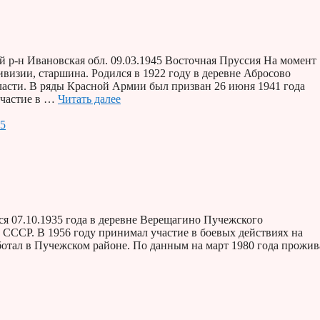
 р-н Ивановская обл. 09.03.1945 Восточная Пруссия На момент
дивизии, старшина. Родился в 1922 году в деревне Абросово
ласти. В ряды Красной Армии был призван 26 июня 1941 года
участие в …
Читать далее
45
 07.10.1935 года в деревне Верещагино Пучежского
СССР. В 1956 году принимал участие в боевых действиях на
ботал в Пучежском районе. По данным на март 1980 года прожив