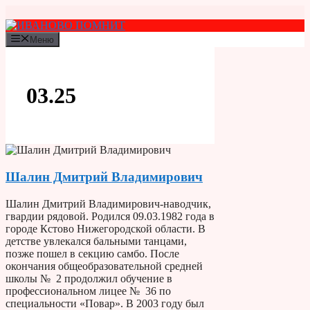
Перейти
к
содержимому
Меню
03.25
Шалин Дмитрий Владимирович
Шалин Дмитрий Владимирович-наводчик,
гвардии рядовой. Родился 09.03.1982 года в
городе Кстово Нижегородской области. В
детстве увлекался бальными танцами,
позже пошел в секцию самбо. После
окончания общеобразовательной средней
школы № 2 продолжил обучение в
профессиональном лицее № 36 по
специальности «Повар». В 2003 году был