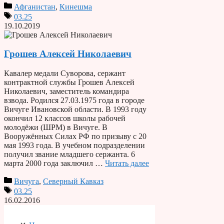
Афганистан
,
Кинешма
03.25
19.10.2019
Грошев Алексей Николаевич
Кавалер медали Суворова, сержант
контрактной службы Грошев Алексей
Николаевич, заместитель командира
взвода. Родился 27.03.1975 года в городе
Вичуге Ивановской области. В 1993 году
окончил 12 классов школы рабочей
молодёжи (ШРМ) в Вичуге. В
Вооружённых Силах РФ по призыву с 20
мая 1993 года. В учебном подразделении
получил звание младшего сержанта. 6
марта 2000 года заключил …
Читать далее
Вичуга
,
Северный Кавказ
03.25
16.02.2016