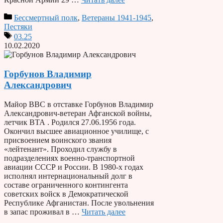
Бессмертный полк
,
Ветераны 1941-1945
,
Пестяки
03.25
10.02.2020
Горбунов Владимир
Александрович
Майор ВВС в отставке Горбунов Владимир
Александрович-ветеран Афганской войны,
летчик ВТА . Родился 27.06.1956 года.
Окончил высшее авиационное училище, с
присвоением воинского звания
«лейтенант». Проходил службу в
подразделениях военно-транспортной
авиации СССР и России. В 1980-х годах
исполнял интернациональный долг в
составе ограниченного контингента
советских войск в Демократической
Республике Афганистан. После увольнения
в запас проживал в …
Читать далее