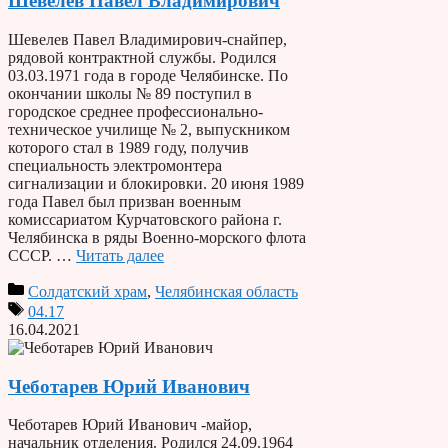
Шевелев Павел Владимирович
Шевелев Павел Владимирович-снайпер,
рядовой контрактной службы. Родился
03.03.1971 года в городе Челябинске. По
окончании школы № 89 поступил в
городское среднее профессионально-
техническое училище № 2, выпускником
которого стал в 1989 году, получив
специальность электромонтера
сигнализации и блокировки. 20 июня 1989
года Павел был призван военным
комиссариатом Курчатовского района г.
Челябинска в ряды Военно-морского флота
СССР. …
Читать далее
Солдатский храм
,
Челябинская область
04.17
16.04.2021
Чеботарев Юрий Иванович
Чеботарев Юрий Иванович -майор,
начальник отделения. Родился 24.09.1964