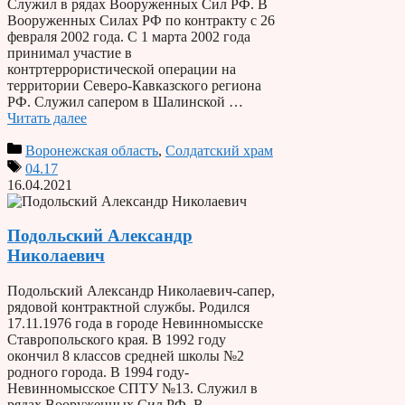
Служил в рядах Вооруженных Сил РФ. В
Вооруженных Силах РФ по контракту с 26
февраля 2002 года. С 1 марта 2002 года
принимал участие в
контртеррористической операции на
территории Северо-Кавказского региона
РФ. Служил сапером в Шалинской …
Читать далее
Воронежская область
,
Солдатский храм
04.17
16.04.2021
Подольский Александр
Николаевич
Подольский Александр Николаевич-сапер,
рядовой контрактной службы. Родился
17.11.1976 года в городе Невинномысске
Ставропольского края. В 1992 году
окончил 8 классов средней школы №2
родного города. В 1994 году-
Невинномысское СПТУ №13. Служил в
рядах Вооруженных Сил РФ. В