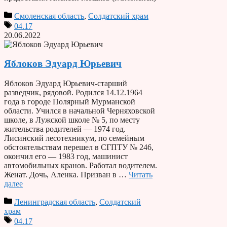
Смоленская область
,
Солдатский храм
04.17
20.06.2022
Яблоков Эдуард Юрьевич
Яблоков Эдуард Юрьевич-старший
разведчик, рядовой. Родился 14.12.1964
года в городе Полярный Мурманской
области. Учился в начальной Черняховской
школе, в Лужской школе № 5, по месту
жительства родителей — 1974 год.
Лисинский лесотехникум, по семейным
обстоятельствам перешел в СГПТУ № 246,
окончил его — 1983 год, машинист
автомобильных кранов. Работал водителем.
Женат. Дочь, Аленка. Призван в …
Читать
далее
Ленинградская область
,
Солдатский
храм
04.17