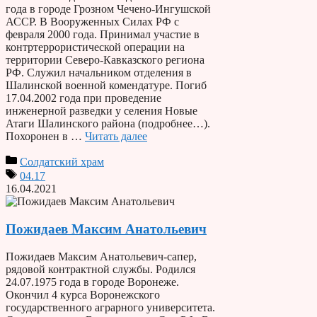
года в городе Грозном Чечено-Ингушской
АССР. В Вооруженных Силах РФ с
февраля 2000 года. Принимал участие в
контртеррористической операции на
территории Северо-Кавказского региона
РФ. Служил начальником отделения в
Шалинской военной комендатуре. Погиб
17.04.2002 года при проведение
инженерной разведки у селения Новые
Атаги Шалинского района (подробнее…).
Похоронен в …
Читать далее
Солдатский храм
04.17
16.04.2021
Пожидаев Максим Анатольевич
Пожидаев Максим Анатольевич-сапер,
рядовой контрактной службы. Родился
24.07.1975 года в городе Воронеже.
Окончил 4 курса Воронежского
государственного аграрного университета.