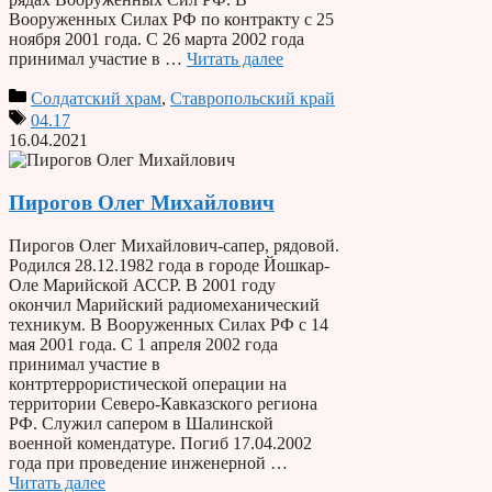
Вооруженных Силах РФ по контракту с 25
ноября 2001 года. С 26 марта 2002 года
принимал участие в …
Читать далее
Солдатский храм
,
Ставропольский край
04.17
16.04.2021
Пирогов Олег Михайлович
Пирогов Олег Михайлович-сапер, рядовой.
Родился 28.12.1982 года в городе Йошкар-
Оле Марийской АССР. В 2001 году
окончил Марийский радиомеханический
техникум. В Вооруженных Силах РФ с 14
мая 2001 года. С 1 апреля 2002 года
принимал участие в
контртеррористической операции на
территории Северо-Кавказского региона
РФ. Служил сапером в Шалинской
военной комендатуре. Погиб 17.04.2002
года при проведение инженерной …
Читать далее