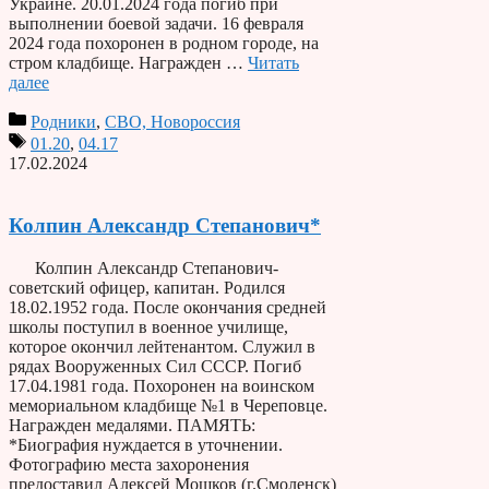
Украине. 20.01.2024 года погиб при
выполнении боевой задачи. 16 февраля
2024 года похоронен в родном городе, на
стром кладбище. Награжден …
Читать
далее
Родники
,
СВО, Новороссия
01.20
,
04.17
17.02.2024
Колпин Александр Степанович*
Колпин Александр Степанович-
советский офицер, капитан. Родился
18.02.1952 года. После окончания средней
школы поступил в военное училище,
которое окончил лейтенантом. Служил в
рядах Вооруженных Сил СССР. Погиб
17.04.1981 года. Похоронен на воинском
мемориальном кладбище №1 в Череповце.
Награжден медалями. ПАМЯТЬ:
*Биография нуждается в уточнении.
Фотографию места захоронения
предоставил Алексей Мошков (г.Смоленск)