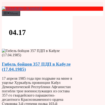
Перейти
к
содержимому
Меню
04.17
Гибель бойцов 357 ПДП в Кабуле
(17.04.1985)
17 апреля 1985 года при подрыве на мине в
ущелье Хуркабуль провинции Кабул
Демократической Республики Афганистан
погибли трое военнослужащих из состава
357-го гвардейского парашютно-
десантного Краснознаменного ордена
Суворова 3-й степени полка 103-й